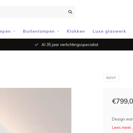
mpen
Buitenlampen
Klokken
Luxe glaswerk
Al 35 jaar verlichtingsspecialist
NOVY
€799,
Design wand
Lees meer..