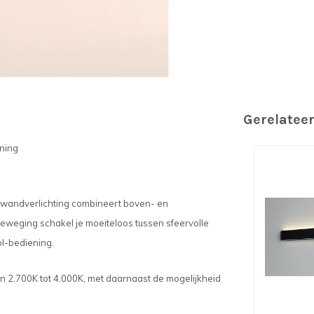
Gerelatee
ning
e wandverlichting combineert boven- en
eweging schakel je moeiteloos tussen sfeervolle
ol-bediening.
van 2.700K tot 4.000K, met daarnaast de mogelijkheid