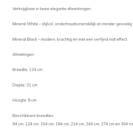
Verkrijgbaar in twee elegante afwerkingen:
Mineral White – stijlvol, onderhoudsvriendelijk en minder gevoeli
Mineral Black – modern, krachtig en met een verfijnd mat effect
Afmetingen:
Breedte: 124 cm
Diepte: 31 cm
Hoogte: 8 cm
Beschikbare breedtes:
94 cm, 124 cm, 154 cm, 184 cm, 214 cm, 244 cm, 274 cm en 304 c