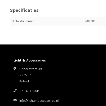
Specificaties
Artikelnummer
740201
Licht & Accessoires
Princestraat 39
2225 EZ
Katwijk
071 4013008
info@lichtenaccessoires.nl