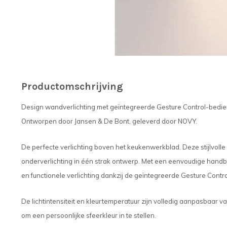
Productomschrijving
Design wandverlichting met geïntegreerde Gesture Control-bedie
Ontworpen door Jansen & De Bont, geleverd door NOVY.
De perfecte verlichting boven het keukenwerkblad. Deze stijlvoll
onderverlichting in één strak ontwerp. Met een eenvoudige handb
en functionele verlichting dankzij de geïntegreerde Gesture Contr
De lichtintensiteit en kleurtemperatuur zijn volledig aanpasbaar 
om een persoonlijke sfeerkleur in te stellen.