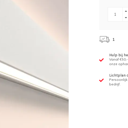
1
Hulp bij h
Vanaf €50,-
onze ophan
Lichtplan 
Persoonlijk 
bedrijf.