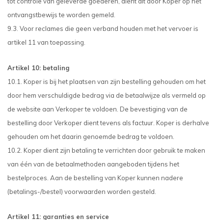
tot controle van geleverde goederen, dient dit door Koper op het
ontvangstbewijs te worden gemeld.
9.3. Voor reclames die geen verband houden met het vervoer is
artikel 11 van toepassing.
Artikel 10: betaling
10.1. Koper is bij het plaatsen van zijn bestelling gehouden om het
door hem verschuldigde bedrag via de betaalwijze als vermeld op
de website aan Verkoper te voldoen. De bevestiging van de
bestelling door Verkoper dient tevens als factuur. Koper is derhalve
gehouden om het daarin genoemde bedrag te voldoen.
10.2. Koper dient zijn betaling te verrichten door gebruik te maken
van één van de betaalmethoden aangeboden tijdens het
bestelproces. Aan de bestelling van Koper kunnen nadere
(betalings-/bestel) voorwaarden worden gesteld.
Artikel 11: garanties en service