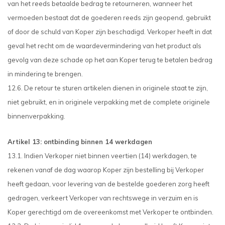
van het reeds betaalde bedrag te retourneren, wanneer het
vermoeden bestaat dat de goederen reeds zijn geopend, gebruikt
of door de schuld van Koper zijn beschadigd. Verkoper heeft in dat
geval het recht om de waardevermindering van het product als
gevolg van deze schade op het aan Koper terug te betalen bedrag
in mindering te brengen.
12.6. De retour te sturen artikelen dienen in originele staat te zijn,
niet gebruikt, en in originele verpakking met de complete originele
binnenverpakking.
Artikel 13: ontbinding binnen 14 werkdagen
13.1. Indien Verkoper niet binnen veertien (14) werkdagen, te
rekenen vanaf de dag waarop Koper zijn bestelling bij Verkoper
heeft gedaan, voor levering van de bestelde goederen zorg heeft
gedragen, verkeert Verkoper van rechtswege in verzuim en is
Koper gerechtigd om de overeenkomst met Verkoper te ontbinden.