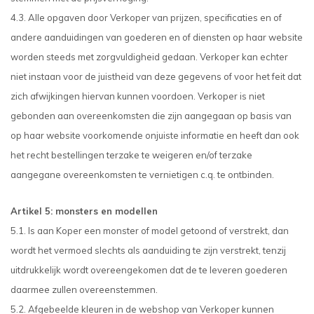
4.3. Alle opgaven door Verkoper van prijzen, specificaties en of
andere aanduidingen van goederen en of diensten op haar website
worden steeds met zorgvuldigheid gedaan. Verkoper kan echter
niet instaan voor de juistheid van deze gegevens of voor het feit dat
zich afwijkingen hiervan kunnen voordoen. Verkoper is niet
gebonden aan overeenkomsten die zijn aangegaan op basis van
op haar website voorkomende onjuiste informatie en heeft dan ook
het recht bestellingen terzake te weigeren en/of terzake
aangegane overeenkomsten te vernietigen c.q. te ontbinden.
Artikel 5: monsters en modellen
5.1. Is aan Koper een monster of model getoond of verstrekt, dan
wordt het vermoed slechts als aanduiding te zijn verstrekt, tenzij
uitdrukkelijk wordt overeengekomen dat de te leveren goederen
daarmee zullen overeenstemmen.
5.2. Afgebeelde kleuren in de webshop van Verkoper kunnen