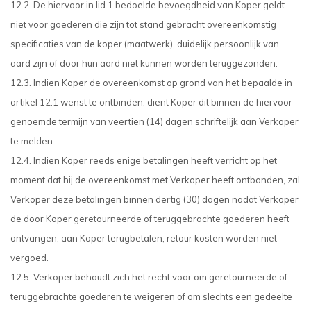
12.2. De hiervoor in lid 1 bedoelde bevoegdheid van Koper geldt
niet voor goederen die zijn tot stand gebracht overeenkomstig
specificaties van de koper (maatwerk), duidelijk persoonlijk van
aard zijn of door hun aard niet kunnen worden teruggezonden.
12.3. Indien Koper de overeenkomst op grond van het bepaalde in
artikel 12.1 wenst te ontbinden, dient Koper dit binnen de hiervoor
genoemde termijn van veertien (14) dagen schriftelijk aan Verkoper
te melden.
12.4. Indien Koper reeds enige betalingen heeft verricht op het
moment dat hij de overeenkomst met Verkoper heeft ontbonden, zal
Verkoper deze betalingen binnen dertig (30) dagen nadat Verkoper
de door Koper geretourneerde of teruggebrachte goederen heeft
ontvangen, aan Koper terugbetalen, retour kosten worden niet
vergoed.
12.5. Verkoper behoudt zich het recht voor om geretourneerde of
teruggebrachte goederen te weigeren of om slechts een gedeelte