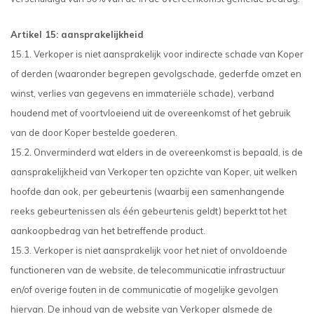
Artikel 15: aansprakelijkheid
15.1. Verkoper is niet aansprakelijk voor indirecte schade van Koper
of derden (waaronder begrepen gevolgschade, gederfde omzet en
winst, verlies van gegevens en immateriële schade), verband
houdend met of voortvloeiend uit de overeenkomst of het gebruik
van de door Koper bestelde goederen.
15.2. Onverminderd wat elders in de overeenkomst is bepaald, is de
aansprakelijkheid van Verkoper ten opzichte van Koper, uit welken
hoofde dan ook, per gebeurtenis (waarbij een samenhangende
reeks gebeurtenissen als één gebeurtenis geldt) beperkt tot het
aankoopbedrag van het betreffende product.
15.3. Verkoper is niet aansprakelijk voor het niet of onvoldoende
functioneren van de website, de telecommunicatie infrastructuur
en/of overige fouten in de communicatie of mogelijke gevolgen
hiervan. De inhoud van de website van Verkoper alsmede de