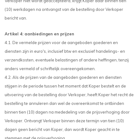
Verkoper niet wordt geaccepteerd, krijgt Koper daar binnen tien
(10) werkdagen na ontvangst van de bestelling door Verkoper
bericht van.
Artikel 4: aanbiedingen en prijzen
4.1. De vermelde prijzen voor de aangeboden goederen en
diensten zijn in euro's, inclusief btw en exclusief handelings- en
verzendkosten, eventuele belastingen of andere heffingen, tenzij
anders vermeld of schriftelijk overeengekomen.
4.2. Als de prijzen van de aangeboden goederen en diensten
stijgen in de periode tussen het moment dat Koper bestelt en de
uitvoering van de bestelling door Verkoper, heeft Koper het recht de
bestelling te annuleren dan wel de overeenkomst te ontbinden
binnen tien (10) dagen na mededeling van de prijsverhoging door
Verkoper. Ontvangt Verkoper binnen deze termijn van tien (10)
dagen geen bericht van Koper, dan wordt Koper geacht in te
stemmen met de prijsverhoging.