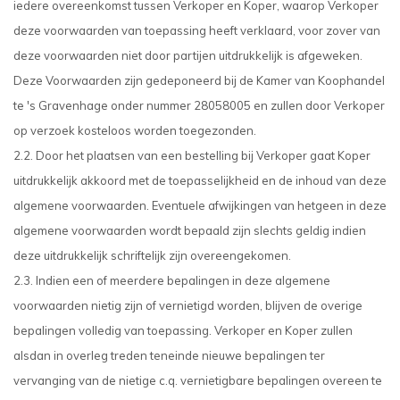
iedere overeenkomst tussen Verkoper en Koper, waarop Verkoper
deze voorwaarden van toepassing heeft verklaard, voor zover van
deze voorwaarden niet door partijen uitdrukkelijk is afgeweken.
Deze Voorwaarden zijn gedeponeerd bij de Kamer van Koophandel
te 's Gravenhage onder nummer 28058005 en zullen door Verkoper
op verzoek kosteloos worden toegezonden.
2.2. Door het plaatsen van een bestelling bij Verkoper gaat Koper
uitdrukkelijk akkoord met de toepasselijkheid en de inhoud van deze
algemene voorwaarden. Eventuele afwijkingen van hetgeen in deze
algemene voorwaarden wordt bepaald zijn slechts geldig indien
deze uitdrukkelijk schriftelijk zijn overeengekomen.
2.3. Indien een of meerdere bepalingen in deze algemene
voorwaarden nietig zijn of vernietigd worden, blijven de overige
bepalingen volledig van toepassing. Verkoper en Koper zullen
alsdan in overleg treden teneinde nieuwe bepalingen ter
vervanging van de nietige c.q. vernietigbare bepalingen overeen te