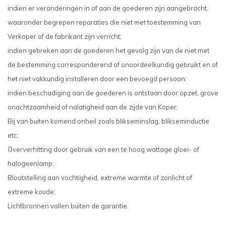
indien er veranderingen in of aan de goederen zijn aangebracht,
waaronder begrepen reparaties die niet met toestemming van
Verkoper of de fabrikant zijn verricht;
indien gebreken aan de goederen het gevolg zijn van de niet met
de bestemming corresponderend of onoordeelkundig gebruikt en of
het niet vakkundig installeren door een bevoegd persoon;
indien beschadiging aan de goederen is ontstaan door opzet, grove
onachtzaamheid of nalatigheid aan de zijde van Koper;
Bij van buiten komend onheil zoals blikseminslag, blikseminductie
etc;
Oververhitting door gebruik van een te hoog wattage gloei- of
halogeenlamp;
Blootstelling aan vochtigheid, extreme warmte of zonlicht of
extreme koude;
Lichtbronnen vallen buiten de garantie.