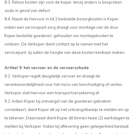
8.3. Retour kosten zijn voor de koper, tenzij anders is besproken
zoals in geval van defect.
8.4. Naast de hiervoor in lid 2 bedoelde bezorgkosten is Koper,
indien een servicepunt zorg draagt voor montage van de door
Koper bestelde goederen, gehouden om montagekosten te
voldoen. De Verkoper dient contact op te nemen met het
servicepunt; zij zullen de hoogte van deze kosten kenbaar maken.
Artikel 9: het vervoer en de vervoerschade
9.1. Verkoper regelt deugdelijk vervoer en draagt de
verantwoordelijkheid voor het risico van beschadiging of verlies.
Verkoper sluit hiervoor een transportverzekering af.
9.2. Indien Koper bij ontvangst van de goederen gebreken
constateert, dient Koper dit op het ontvangstbewijs te melden en op
te tekenen. Daarnaast dient Koper dit binnen twee (2) werkdagen te
melden bij Verkoper. Indien bij aflevering geen gelegenheid bestaat