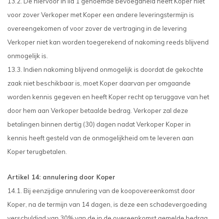
13.2. De hiervoor in lid 1 genoemde bevoegdheid heeft Koper niet
voor zover Verkoper met Koper een andere leveringstermijn is
overeengekomen of voor zover de vertraging in de levering
Verkoper niet kan worden toegerekend of nakoming reeds blijvend
onmogelijk is.
13.3. Indien nakoming blijvend onmogelijk is doordat de gekochte
zaak niet beschikbaar is, moet Koper daarvan per omgaande
worden kennis gegeven en heeft Koper recht op teruggave van het
door hem aan Verkoper betaalde bedrag. Verkoper zal deze
betalingen binnen dertig (30) dagen nadat Verkoper Koper in
kennis heeft gesteld van de onmogelijkheid om te leveren aan
Koper terugbetalen.
Artikel 14: annulering door Koper
14.1. Bij eenzijdige annulering van de koopovereenkomst door
Koper, na de termijn van 14 dagen, is deze een schadevergoeding
verschuldigd van 30% van de in de overeenkomst gemelde bedrag.