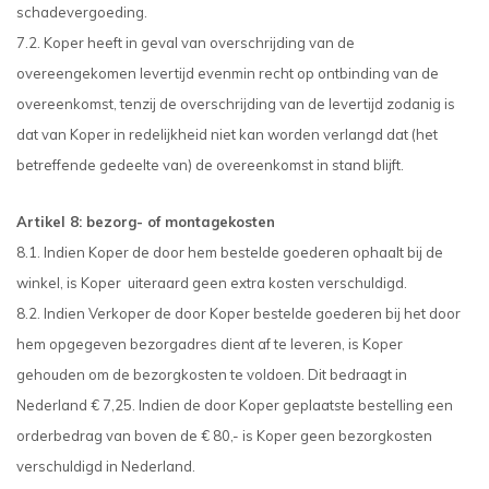
schadevergoeding.
7.2. Koper heeft in geval van overschrijding van de
overeengekomen levertijd evenmin recht op ontbinding van de
overeenkomst, tenzij de overschrijding van de levertijd zodanig is
dat van Koper in redelijkheid niet kan worden verlangd dat (het
betreffende gedeelte van) de overeenkomst in stand blijft.
Artikel 8: bezorg- of montagekosten
8.1. Indien Koper de door hem bestelde goederen ophaalt bij de
winkel, is Koper uiteraard geen extra kosten verschuldigd.
8.2. Indien Verkoper de door Koper bestelde goederen bij het door
hem opgegeven bezorgadres dient af te leveren, is Koper
gehouden om de bezorgkosten te voldoen. Dit bedraagt in
Nederland € 7,25. Indien de door Koper geplaatste bestelling een
orderbedrag van boven de € 80,- is Koper geen bezorgkosten
verschuldigd in Nederland.