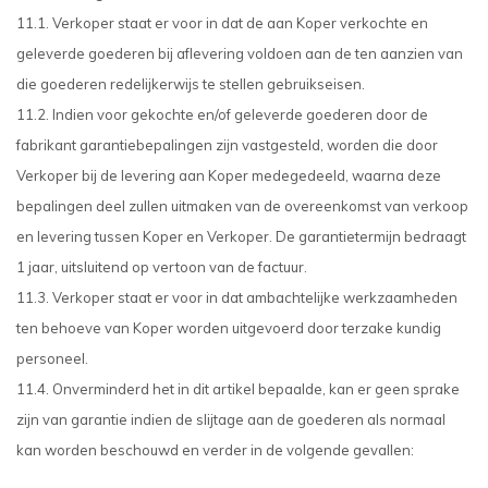
11.1. Verkoper staat er voor in dat de aan Koper verkochte en
geleverde goederen bij aflevering voldoen aan de ten aanzien van
die goederen redelijkerwijs te stellen gebruikseisen.
11.2. Indien voor gekochte en/of geleverde goederen door de
fabrikant garantiebepalingen zijn vastgesteld, worden die door
Verkoper bij de levering aan Koper medegedeeld, waarna deze
bepalingen deel zullen uitmaken van de overeenkomst van verkoop
en levering tussen Koper en Verkoper. De garantietermijn bedraagt
1 jaar, uitsluitend op vertoon van de factuur.
11.3. Verkoper staat er voor in dat ambachtelijke werkzaamheden
ten behoeve van Koper worden uitgevoerd door terzake kundig
personeel.
11.4. Onverminderd het in dit artikel bepaalde, kan er geen sprake
zijn van garantie indien de slijtage aan de goederen als normaal
kan worden beschouwd en verder in de volgende gevallen: