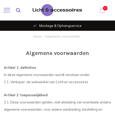
0
MENU
Al 35 jaar verlichtingsspecialist
Home
/
Algemene voorwaarden
Algemene voorwaarden
Artikel 1: definities
In deze algemene voorwaarden wordt verstaan onder:
1.1. Verkoper: de webwinkel van Licht en accessoires
Artikel 2: toepasselijkheid
2.1. Deze voorwaarden gelden, met uitsluiting van eventuele andere
algemene voorwaarden, voor iedere aanbieding, bestelling en