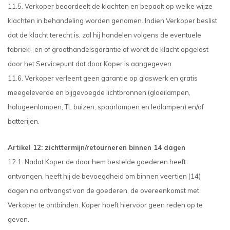
11.5. Verkoper beoordeelt de klachten en bepaalt op welke wijze
klachten in behandeling worden genomen. Indien Verkoper beslist
dat de klacht terecht is, zal hij handelen volgens de eventuele
fabriek- en of groothandelsgarantie of wordt de klacht opgelost
door het Servicepunt dat door Koper is aangegeven.
11.6. Verkoper verleent geen garantie op glaswerk en gratis
meegeleverde en bijgevoegde lichtbronnen (gloeilampen,
halogeenlampen, TL buizen, spaarlampen en ledlampen) en/of
batterijen.
Artikel 12: zichttermijn/retourneren binnen 14 dagen
12.1. Nadat Koper de door hem bestelde goederen heeft
ontvangen, heeft hij de bevoegdheid om binnen veertien (14)
dagen na ontvangst van de goederen, de overeenkomst met
Verkoper te ontbinden. Koper hoeft hiervoor geen reden op te
geven.