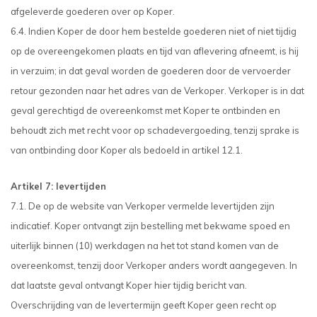
afgeleverde goederen over op Koper.
6.4. Indien Koper de door hem bestelde goederen niet of niet tijdig
op de overeengekomen plaats en tijd van aflevering afneemt, is hij
in verzuim; in dat geval worden de goederen door de vervoerder
retour gezonden naar het adres van de Verkoper. Verkoper is in dat
geval gerechtigd de overeenkomst met Koper te ontbinden en
behoudt zich met recht voor op schadevergoeding, tenzij sprake is
van ontbinding door Koper als bedoeld in artikel 12.1.
Artikel 7: levertijden
7.1. De op de website van Verkoper vermelde levertijden zijn
indicatief. Koper ontvangt zijn bestelling met bekwame spoed en
uiterlijk binnen (10) werkdagen na het tot stand komen van de
overeenkomst, tenzij door Verkoper anders wordt aangegeven. In
dat laatste geval ontvangt Koper hier tijdig bericht van.
Overschrijding van de levertermijn geeft Koper geen recht op