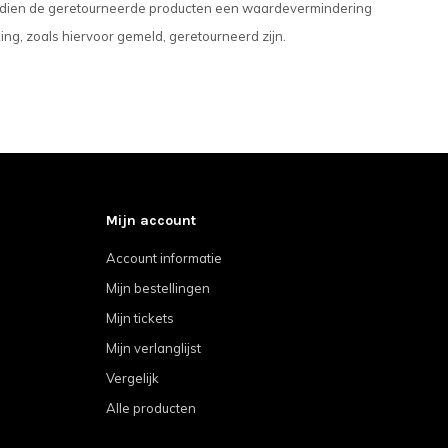
, indien de geretourneerde producten een waardevermindering
ing, zoals hiervoor gemeld, geretourneerd zijn.
Mijn account
Account informatie
Mijn bestellingen
Mijn tickets
Mijn verlanglijst
Vergelijk
Alle producten