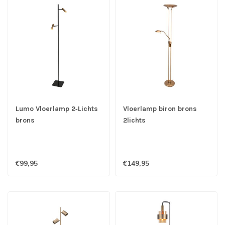
Lumo Vloerlamp 2‑Lichts
Vloerlamp biron brons
brons
2lichts
€99,95
€149,95