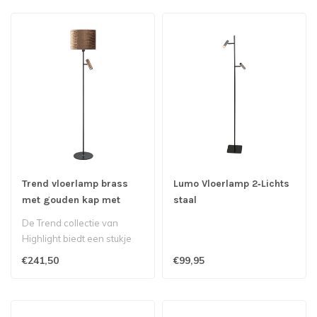
Trend vloerlamp brass
Lumo Vloerlamp 2‑Lichts
met gouden kap met
staal
crocoprint
De Trend collectie van
Highlight biedt een stukje
design voor een betaalbare
€241,50
€99,95
pri..