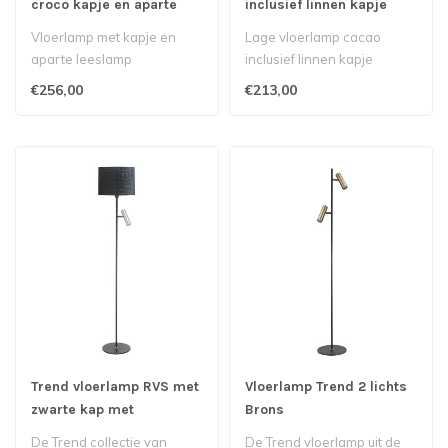
croco kapje en aparte
inclusief linnen kapje
leeslamp
Vloerlamp met kapje en
Lage vloerlamp cacao
aparte leeslamp
inclusief linnen kapje
€256,00
€213,00
Trend vloerlamp RVS met
Vloerlamp Trend 2 lichts
zwarte kap met
Brons
crocoprint
De Trend collectie van
De Trend vloerlamp uit de