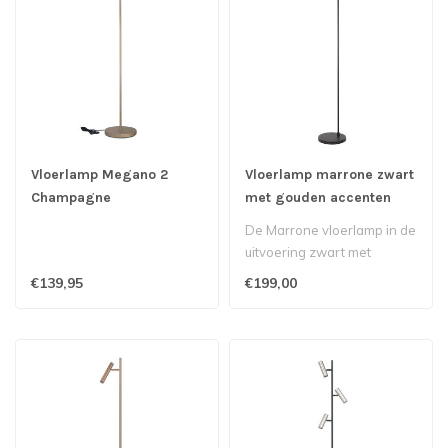
Vloerlamp Megano 2
Vloerlamp marrone zwart
Champagne
met gouden accenten
De Marrone vloerlamp in de
uitvoering zwart met
gouden details is een stijlvol
€139,95
€199,00
l..