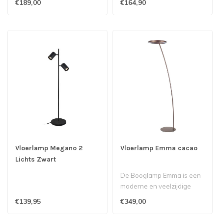
€189,00
€164,90
Vloerlamp Megano 2
Vloerlamp Emma cacao
Lichts Zwart
De Booglamp Emma is een
moderne en veelzijdige
toevoeging aan elk
€139,95
€349,00
interieur. Dez..