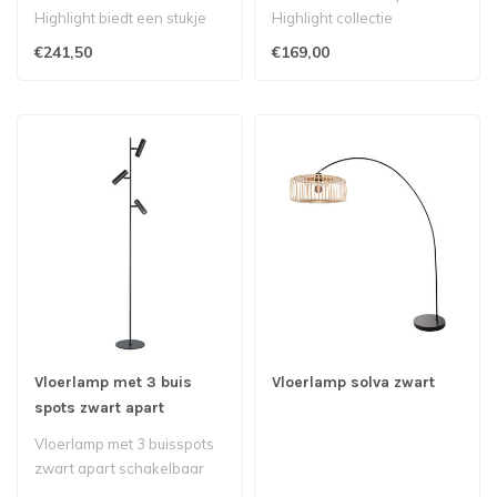
Highlight biedt een stukje
Highlight collectie
design voor een betaalbare
combineert een elegant
€241,50
€169,00
pri..
zwart armat..
Vloerlamp met 3 buis
Vloerlamp solva zwart
spots zwart apart
schakelbaar
Vloerlamp met 3 buisspots
zwart apart schakelbaar