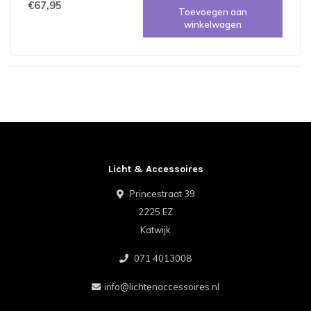
€67,95
Toevoegen aan
winkelwagen
Licht & Accessoires
Princestraat 39
2225 EZ
Katwijk
071 4013008
info@lichtenaccessoires.nl