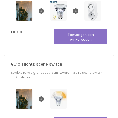
€89,90
Toevoegen aan
winkelwagen
GU10 1 lichts scene switch
Strakke ronde grondspot -8cm- Zwart
GU10 scene switch
LED 3 standen