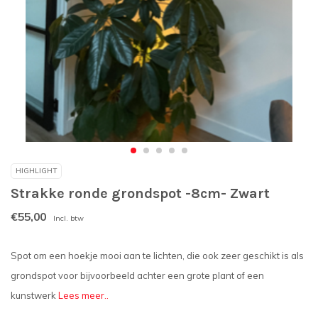
HIGHLIGHT
Strakke ronde grondspot -8cm- Zwart
€55,00
Incl. btw
Spot om een hoekje mooi aan te lichten, die ook zeer geschikt is als
grondspot voor bijvoorbeeld achter een grote plant of een
kunstwerk
Lees meer..