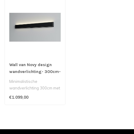
Wall van Novy design
wandverlichting- 300cm-
antraciet
Minimalistische
wandverlichting 300cm met
boven en onderverlichting,
€1.099,00
ontworpen e..