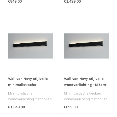
€849,00
€1.499,00
Wall van Novy stijlvolle
Wall van Novy stijlvolle
minimalistische
wandverlichting -185cm-
wandverlichting 275cm
donker antraciet
Minimalistische
Minimalistische keuken
wandverlichting met boven
wandverlichting met boven
en onderverlichting..
en onderverlichting,
€1.049,00
€899,00
ontworpen ..