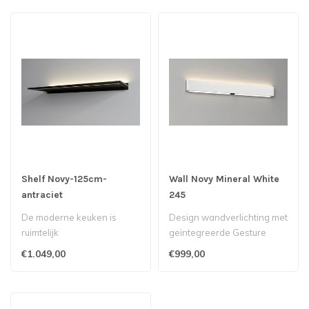
Shelf Novy-125cm-
Wall Novy Mineral White
antraciet
245
De moderne keuken is
Design wandverlichting met
ruimtelijk
geïntegreerde Gesture
Control-bediening...
€1.049,00
€999,00