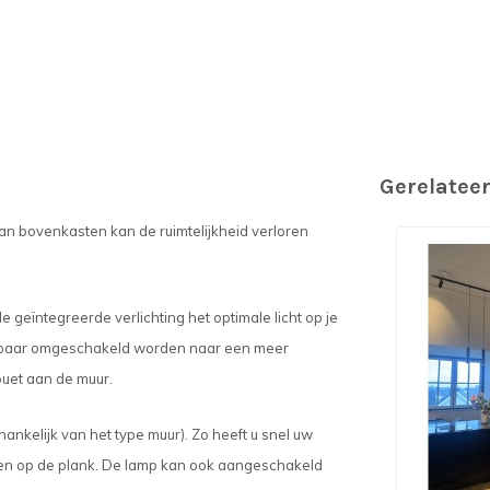
Gerelatee
n bovenkasten kan de ruimtelijkheid verloren
e geïntegreerde verlichting het optimale licht op je
ebaar omgeschakeld worden naar een meer
ouet aan de muur.
nkelijk van het type muur). Zo heeft u snel uw
sen op de plank. De lamp kan ook aangeschakeld