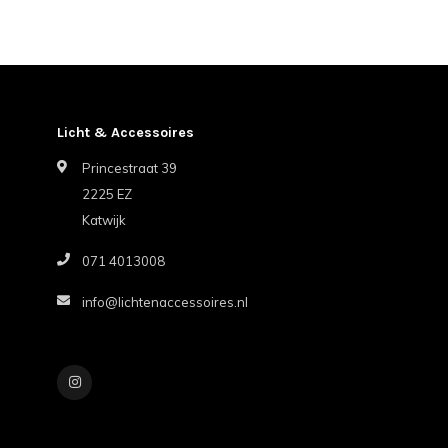
Licht & Accessoires
Princestraat 39
2225 EZ
Katwijk
071 4013008
info@lichtenaccessoires.nl