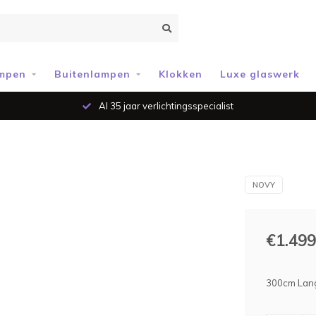
mpen
Buitenlampen
Klokken
Luxe glaswerk
Al 35 jaar verlichtingsspecialist
NOVY
€1.499
300cm Lang