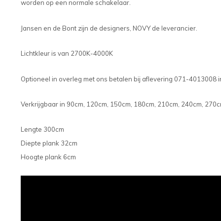
worden op een normale schakelaar.
Jansen en de Bont zijn de designers, NOVY de leverancier.
Lichtkleur is van 2700K-4000K
Optioneel in overleg met ons betalen bij aflevering 071-4013008
Verkrijgbaar in 90cm, 120cm, 150cm, 180cm, 210cm, 240cm, 270
Lengte 300cm
Diepte plank 32cm
Hoogte plank 6cm