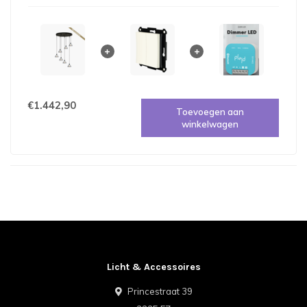
€1.442,90
Toevoegen aan
winkelwagen
Licht & Accessoires
Princestraat 39