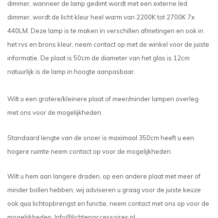
dimmer, wanneer de lamp gedimt wordt met een externe led
dimmer, wordt de licht kleur heel warm van 2200K tot 2700K 7x
440LM. Deze lamp is te maken in verschillen afmetingen en ook in
het rvs en brons kleur, neem contact op met de winkel voor de juiste
informatie. De plaat is 50cm de diameter van het glas is 12cm
natuurlijk is de lamp in hoogte aanpasbaar.
Wilt u een grotere/kleinere plaat of meer/minder lampen overleg
met ons voor de mogelijkheden.
Standaard lengte van de snoer is maximaal 350cm heeft u een
hogere ruimte neem contact op voor de mogelijkheden.
Wilt u hem aan langere draden, op een andere plaat met meer of
minder bollen hebben, wij adviseren u graag voor de juiste keuze
ook qua lichtopbrengst en functie, neem contact met ons op voor de
mogelijkheden.
Info@lichtenaccessoires.nl