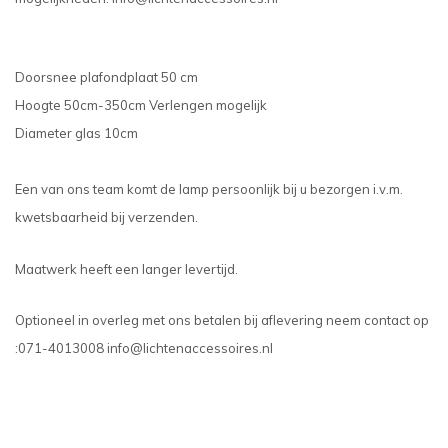
Doorsnee plafondplaat 50 cm
Hoogte 50cm-350cm Verlengen mogelijk
Diameter glas 10cm
Een van ons team komt de lamp persoonlijk bij u bezorgen i.v.m.
kwetsbaarheid bij verzenden.
Maatwerk heeft een langer levertijd.
Optioneel in overleg met ons betalen bij aflevering neem contact op
:071-4013008
info@lichtenaccessoires.nl