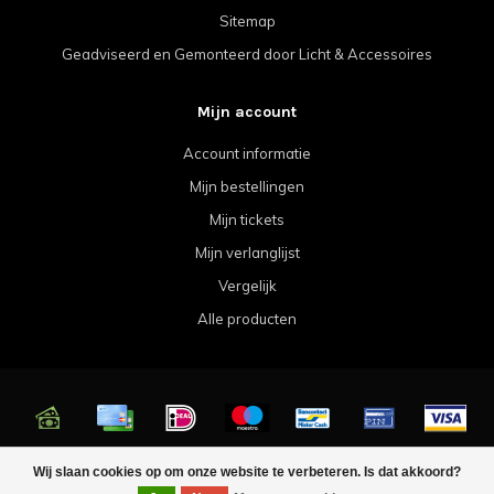
Sitemap
Geadviseerd en Gemonteerd door Licht & Accessoires
Mijn account
Account informatie
Mijn bestellingen
Mijn tickets
Mijn verlanglijst
Vergelijk
Alle producten
© Copyright 2026 Licht & Accessoires
Wij slaan cookies op om onze website te verbeteren. Is dat akkoord?