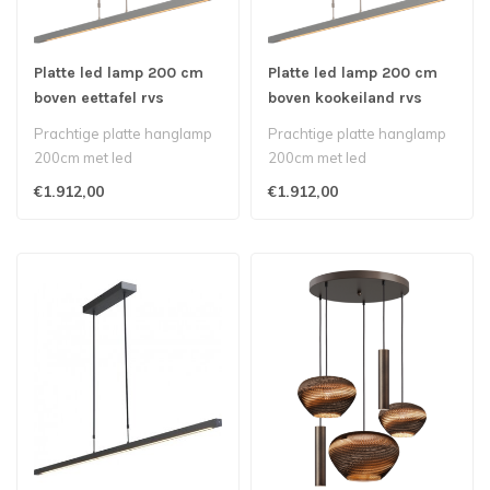
Platte led lamp 200 cm
Platte led lamp 200 cm
boven eettafel rvs
boven kookeiland rvs
Prachtige platte hanglamp
Prachtige platte hanglamp
200cm met led
200cm met led
verlichtingnbsp boven uw
verlichtingnbsp boven uw
€1.912,00
€1.912,00
lange eettafel ..
kookeiland..