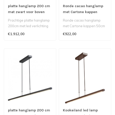
platte hanglamp 200 cm
Ronde cacao hanglamp
mat zwart voor boven
met Cartone kappen
eettafel
50cm 5lichts
Prachtige platte hanglamp
Ronde cacao hanglamp
200cm met led verlichting
met Cartone kappen 50cm
boven uw lange eettafel..
5lichts
€1.912,00
€922,00
platte hanglamp 200 cm
Kookeiland led lamp