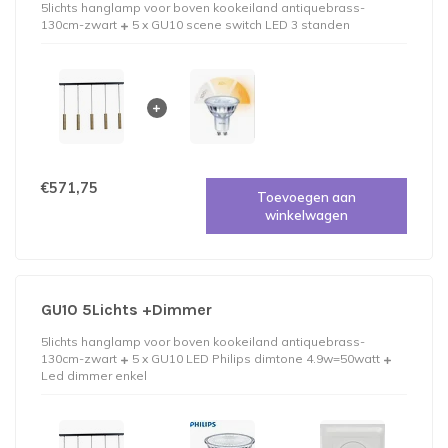
5lichts hanglamp voor boven kookeiland antiquebrass-
130cm-zwart
5 x GU10 scene switch LED 3 standen
€571,75
Toevoegen aan
winkelwagen
GU10 5Lichts +Dimmer
5lichts hanglamp voor boven kookeiland antiquebrass-
130cm-zwart
5 x GU10 LED Philips dimtone 4.9w=50watt
Led dimmer enkel