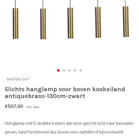
MASTERLIGHT
5lichts hanglamp voor boven kookeiland
antiquebrass-130cm-zwart
€507,00
Incl. btw
Hanglamp met 5 strakke kokers die mooi gericht licht naar beneden
geven, heel functioneel dus boven een eettafel of bijvoorbeeld