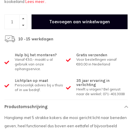
kookeiland
Lees meer..
Toevoegen aan winkelwagen
10 -15 werkdagen
Hulp bij het monteren?
Gratis verzenden
Vanaf €50,- maakt u al
Voor bestellingen vanaf
gebruik van onze
€80,00 in Nederland
ophangservice.
Lichtplan op maat
35 jaar ervaring in
verlichting
Persoonlijk advies bij u thuis
Heeft u vragen? Bel gerust
of in uw bedrijf.
naar de winkel; 071-4013008
Productomschrijving
Hanglamp met 5 strakke kokers die mooi gericht licht naar beneden
geven, heel functioneel dus boven een eettafel of bijvoorbeeld