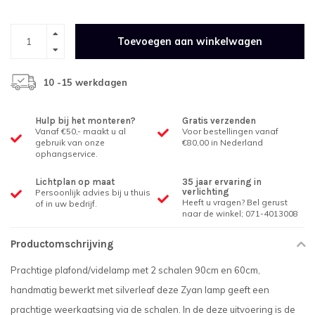
Toevoegen aan winkelwagen
10 -15 werkdagen
Hulp bij het monteren?
Gratis verzenden
Vanaf €50,- maakt u al
Voor bestellingen vanaf
gebruik van onze
€80,00 in Nederland
ophangservice.
Lichtplan op maat
35 jaar ervaring in
verlichting
Persoonlijk advies bij u thuis
Heeft u vragen? Bel gerust
of in uw bedrijf.
naar de winkel; 071-4013008
Productomschrijving
Prachtige plafond/videlamp met 2 schalen 90cm en 60cm,
handmatig bewerkt met silverleaf deze Zyan lamp geeft een
prachtige weerkaatsing via de schalen. In de deze uitvoering is de