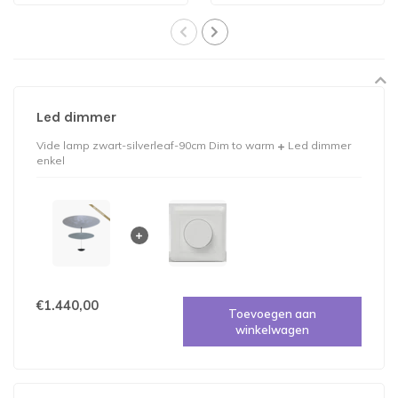
gold..
Led dimmer
Vide lamp zwart-silverleaf-90cm Dim to warm
Led dimmer
enkel
€1.440,00
Toevoegen aan
winkelwagen