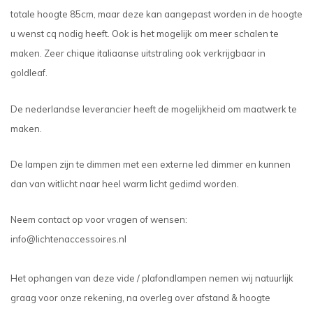
totale hoogte 85cm, maar deze kan aangepast worden in de hoogte
u wenst cq nodig heeft. Ook is het mogelijk om meer schalen te
maken. Zeer chique italiaanse uitstraling ook verkrijgbaar in
goldleaf.
De nederlandse leverancier heeft de mogelijkheid om maatwerk te
maken.
De lampen zijn te dimmen met een externe led dimmer en kunnen
dan van witlicht naar heel warm licht gedimd worden.
Neem contact op voor vragen of wensen:
info@lichtenaccessoires.nl
Het ophangen van deze vide / plafondlampen nemen wij natuurlijk
graag voor onze rekening, na overleg over afstand & hoogte