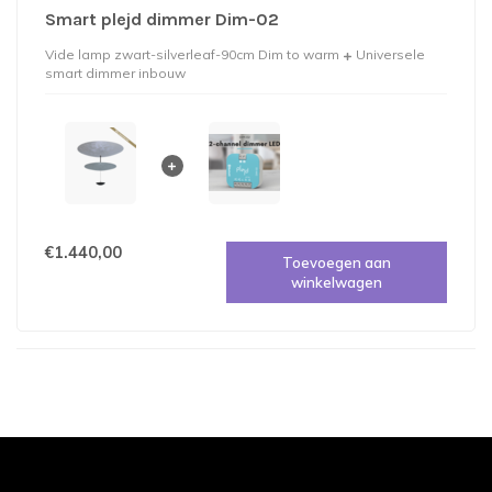
Smart plejd dimmer Dim-02
Vide lamp zwart-silverleaf-90cm Dim to warm
Universele
smart dimmer inbouw
€1.440,00
Toevoegen aan
winkelwagen