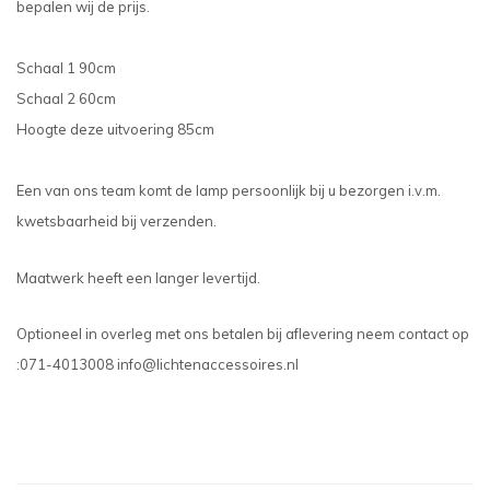
bepalen wij de prijs.
Schaal 1 90cm
Schaal 2 60cm
Hoogte deze uitvoering 85cm
Een van ons team komt de lamp persoonlijk bij u bezorgen i.v.m.
kwetsbaarheid bij verzenden.
Maatwerk heeft een langer levertijd.
Optioneel in overleg met ons betalen bij aflevering neem contact op
:071-4013008
info@lichtenaccessoires.nl