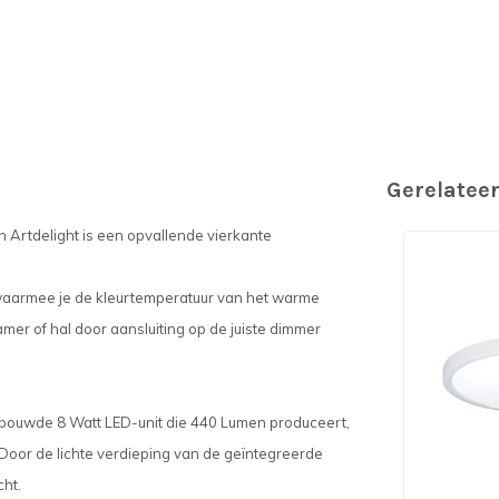
Gerelatee
 Artdelight is een opvallende vierkante
waarmee je de kleurtemperatuur van het warme
mer of hal door aansluiting op de juiste dimmer
bouwde 8 Watt LED-unit die 440 Lumen produceert,
 Door de lichte verdieping van de geïntegreerde
cht.