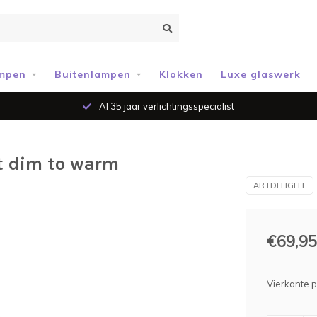
mpen
Buitenlampen
Klokken
Luxe glaswerk
Al 35 jaar verlichtingsspecialist
rt dim to warm
ARTDELIGHT
€69,95
Vierkante p