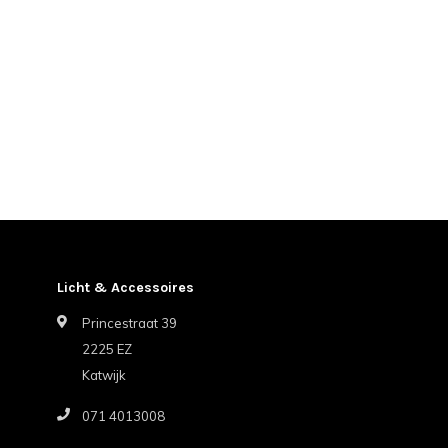
Licht & Accessoires
Princestraat 39
2225 EZ
Katwijk
071 4013008