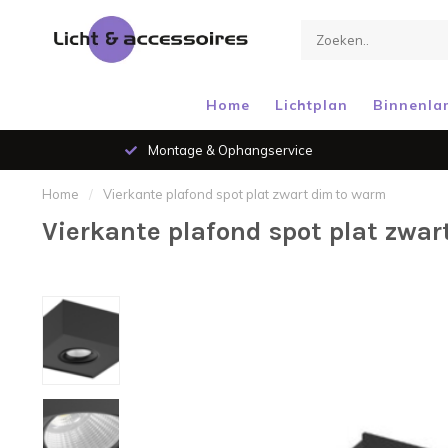
Home
Lichtplan
Binnenla
Montage & Ophangservice
Home
/
Vierkante plafond spot plat zwart dim to warm
Vierkante plafond spot plat zwa