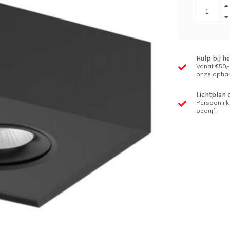
Hulp bij h
Vanaf €50,-
onze ophan
Lichtplan 
Persoonlijk 
bedrijf.