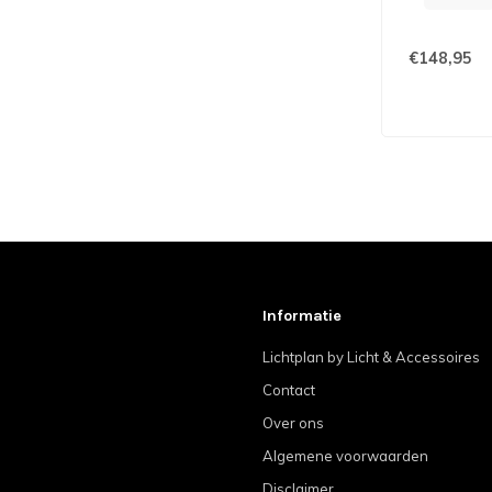
€148,95
Informatie
Lichtplan by Licht & Accessoires
Contact
Over ons
Algemene voorwaarden
Disclaimer