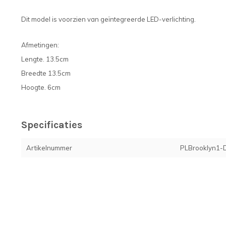
Dit model is voorzien van geïntegreerde LED-verlichting.
Afmetingen:
Lengte. 13.5cm
Breedte 13.5cm
Hoogte. 6cm
Specificaties
Artikelnummer
PLBrooklyn1