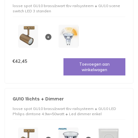
losse spot GU10 brass/zwart tbv railsysteem
GU10 scene
switch LED 3 standen
€42,45
Toevoegen aan
winkelwagen
GU10 1lichts + Dimmer
losse spot GU10 brass/zwart tbv railsysteem
GU10 LED
Philips dimtone 4.9w=50watt
Led dimmer enkel