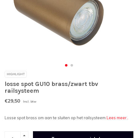
HIGHLIGHT
losse spot GU10 brass/zwart tbv
railsysteem
€29,50
Incl. btw
Losse spot brass om aan te sluiten op het railsysteem
Lees meer..