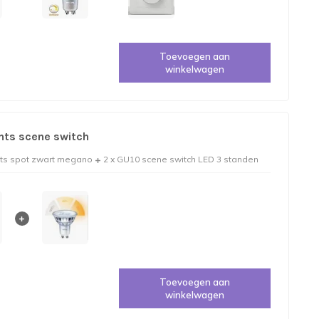
Toevoegen aan
winkelwagen
hts scene switch
chts spot zwart megano
2 x GU10 scene switch LED 3 standen
Toevoegen aan
winkelwagen