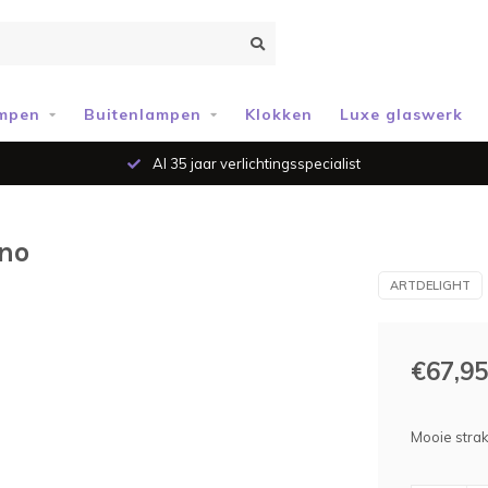
mpen
Buitenlampen
Klokken
Luxe glaswerk
Al 35 jaar verlichtingsspecialist
ano
ARTDELIGHT
€67,95
Mooie strakk