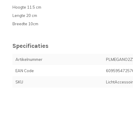
Hoogte 11.5 cm
Lengte 20 cm
Breedte 10cm
Specificaties
Artikelnummer
PLMEGANO2
EAN Code
60959547257
SKU
LichtAccessoi