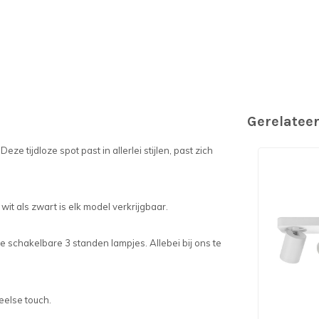
Gerelatee
eze tijdloze spot past in allerlei stijlen, past zich
wit als zwart is elk model verkrijgbaar.
 schakelbare 3 standen lampjes. Allebei bij ons te
eelse touch.