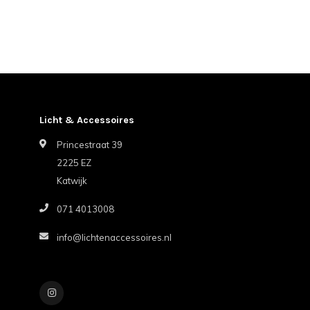
Licht & Accessoires
Princestraat 39
2225 EZ
Katwijk
071 4013008
info@lichtenaccessoires.nl