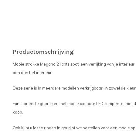
Productomschrijving
Mooie strakke Megano 2 lichts spot, een verrijking van je interieur. D
aan aan het interieur.
Deze serie is in meerdere modellen verkrijgbaar, in zowel de kleur 
Functioneel te gebruiken met mooie dimbare LED-lampen, of met de
koop.
Ook kunt u losse ringen in goud of wit bestellen voor een mooie sp