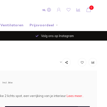
0
NL
Ventilatoren
Prijsvoordeel
Volg ons op Instagram
Incl. btw
e 2 lichts spot, een verrijking van je interieur
Lees meer..