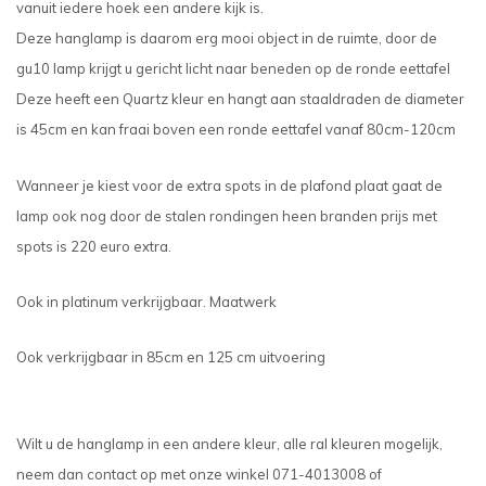
vanuit iedere hoek een andere kijk is.
Deze hanglamp is daarom erg mooi object in de ruimte, door de
gu10 lamp krijgt u gericht licht naar beneden op de ronde eettafel
Deze heeft een Quartz kleur en hangt aan staaldraden de diameter
is 45cm en kan fraai boven een ronde eettafel vanaf 80cm-120cm
Wanneer je kiest voor de extra spots in de plafond plaat gaat de
lamp ook nog door de stalen rondingen heen branden prijs met
spots is 220 euro extra.
Ook in platinum verkrijgbaar. Maatwerk
Ook verkrijgbaar in 85cm en 125 cm uitvoering
Wilt u de hanglamp in een andere kleur, alle ral kleuren mogelijk,
neem dan contact op met onze winkel 071-4013008 of