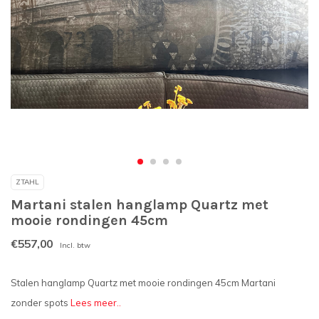
ZTAHL
Martani stalen hanglamp Quartz met
mooie rondingen 45cm
€557,00
Incl. btw
Stalen hanglamp Quartz met mooie rondingen 45cm Martani
zonder spots
Lees meer..