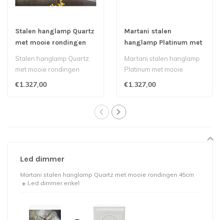
Stalen hanglamp Quartz
Martani stalen
met mooie rondingen
hanglamp Platinum met
85cm
mooie rondingen 85cm
Stalen hanglamp Quartz
Martani stalen hanglamp
met mooie rondingen
Platinum met mooie
85cm Marati
rondingen 85cm met
€1.327,00
€1.327,00
spots..
Led dimmer
Martani stalen hanglamp Quartz met mooie rondingen 45cm
Led dimmer enkel