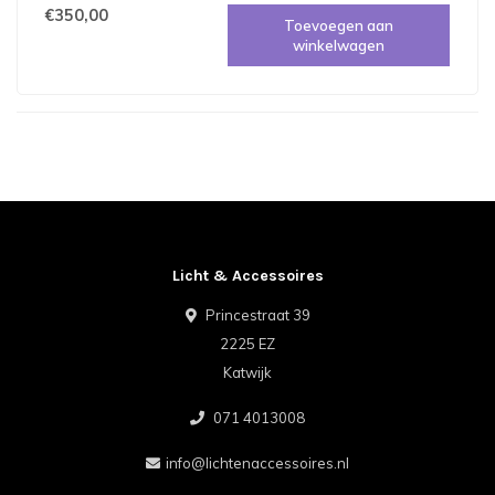
€350,00
Toevoegen aan
winkelwagen
Licht & Accessoires
Princestraat 39
2225 EZ
Katwijk
071 4013008
info@lichtenaccessoires.nl