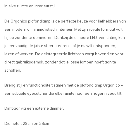
in elke ruimte en interieurstijl.
De Organico plafondlamp is de perfecte keuze voor liefhebbers van
een modern of minimalistisch interieur. Met zijn royale formaat valt
hij op zonder te domineren. Dankzij de dimbare LED-verlichting kun
je eenvoudig de juiste sfeer creëren – of je nu wilt ontspannen,
lezen of werken. De geïntegreerde lichtbron zorgt bovendien voor
direct gebruiksgemak, zonder dat je losse lampen hoeft aan te
schaffen.
Breng stijl en functionaliteit samen met de plafondlamp Organico –
een subtiele eyecatcher die elke ruimte naar een hoger niveau tilt.
Dimbaar via een externe dimmer.
Diameter: 29cm en 38cm