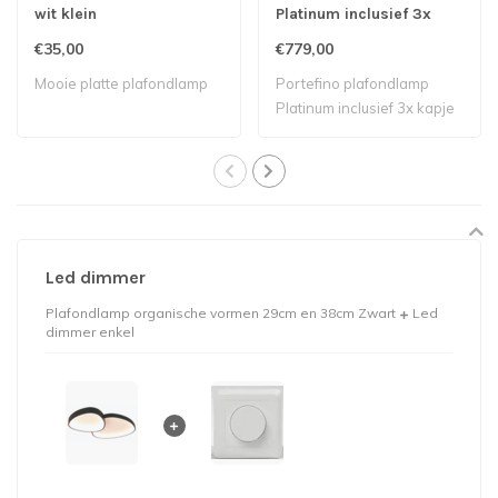
wit klein
Platinum inclusief 3x
kapje 2x spot ø50cm 5x
€35,00
€779,00
lichtbronnen
Mooie platte plafondlamp
Portefino plafondlamp
Platinum inclusief 3x kapje
2x spot..
Led dimmer
Plafondlamp organische vormen 29cm en 38cm Zwart
Led
dimmer enkel