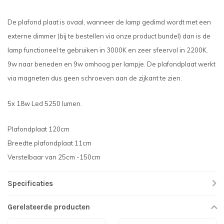
De plafond plaat is ovaal, wanneer de lamp gedimd wordt met een
externe dimmer (bij te bestellen via onze product bundel) dan is de
lamp functioneel te gebruiken in 3000K en zeer sfeervol in 2200K.
9w naar beneden en 9w omhoog per lampje. De plafondplaat werkt
via magneten dus geen schroeven aan de zijkant te zien.
5x 18w Led 5250 lumen.
Plafondplaat 120cm
Breedte plafondplaat 11cm
Verstelbaar van 25cm -150cm
Specificaties
Gerelateerde producten