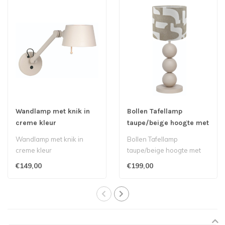
Wandlamp met knik in
Bollen Tafellamp
creme kleur
taupe/beige hoogte met
kap 55cm
Wandlamp met knik in
Bollen Tafellamp
creme kleur
taupe/beige hoogte met
kap 55cm
€149,00
€199,00