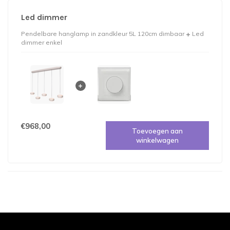
Led dimmer
Pendelbare hanglamp in zandkleur 5L 120cm dimbaar
Led
dimmer enkel
€968,00
Toevoegen aan
winkelwagen