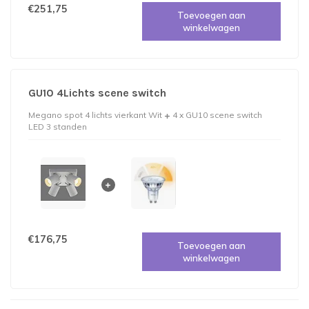
€251,75
Toevoegen aan
winkelwagen
GU10 4Lichts scene switch
Megano spot 4 lichts vierkant Wit
4 x GU10 scene switch
LED 3 standen
€176,75
Toevoegen aan
winkelwagen