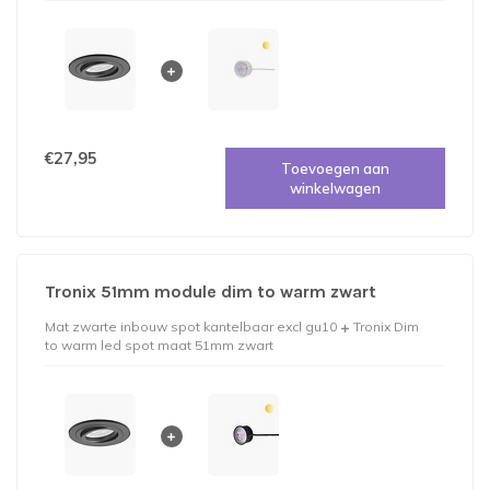
€27,95
Toevoegen aan
winkelwagen
Tronix 51mm module dim to warm zwart
Mat zwarte inbouw spot kantelbaar excl gu10
Tronix Dim
to warm led spot maat 51mm zwart