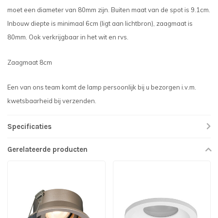
moet een diameter van 80mm zijn. Buiten maat van de spot is 9.1cm.
Inbouw diepte is minimaal 6cm (ligt aan lichtbron), zaagmaat is
80mm. Ook verkrijgbaar in het wit en rvs.
Zaagmaat 8cm
Een van ons team komt de lamp persoonlijk bij u bezorgen i.v.m.
kwetsbaarheid bij verzenden.
Specificaties
Gerelateerde producten