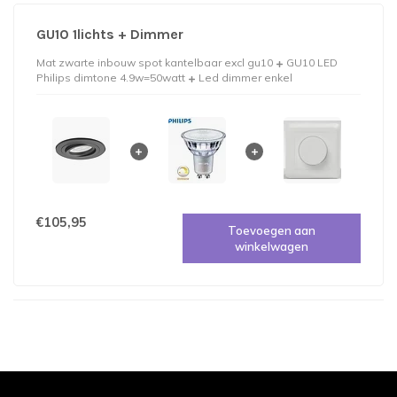
GU10 1lichts + Dimmer
Mat zwarte inbouw spot kantelbaar excl gu10
GU10 LED
Philips dimtone 4.9w=50watt
Led dimmer enkel
€105,95
Toevoegen aan
winkelwagen