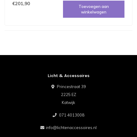
€201,90
Toevoegen aan
winkelwagen
Licht & Accessoires
Princestraat 39
2225 EZ
Katwijk
071 4013008
info@lichtenaccessoires.nl