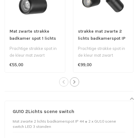
Mat zwarte strakke
strakke mat zwarte 2
badkamer spot 1 lichts
lichts badkamerspot IP
IP 44
44
Prachtige strakke spot in
Prachtige strakke spot in
de kleur mat zwart
de kleur mat zwart
€55,00
€99,00
GU10 2Lichts scene switch
Mat zwarte 2 lichts badkamerspot IP 44
2 x GU10 scene
switch LED 3 standen