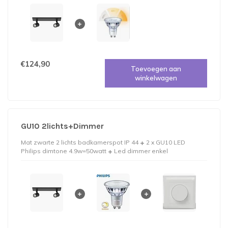
€124,90
Toevoegen aan
winkelwagen
GU10 2lichts+Dimmer
Mat zwarte 2 lichts badkamerspot IP 44
2 x GU10 LED
Philips dimtone 4.9w=50watt
Led dimmer enkel