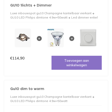
GU10 1lichts + Dimmer
Luxe inbouwspot gu10 Champagne kantelbaar vierkant
GU10 LED Philips dimtone 4.9w=50watt
Led dimmer enkel
€114,90
Toevoegen aan
winkelwagen
Gu10 dim to warm
Luxe inbouwspot gu10 Champagne kantelbaar vierkant
GU10 LED Philips dimtone 4.9w=50watt