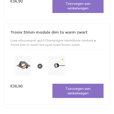
€36,90
Toevoegen aan
winkelwagen
Tronix 51mm module dim to warm zwart
Luxe inbouwspot gu10 Champagne kantelbaar vierkant
Tronix Dim to warm led spot maat 51mm zwart
€36,90
Toevoegen aan
winkelwagen