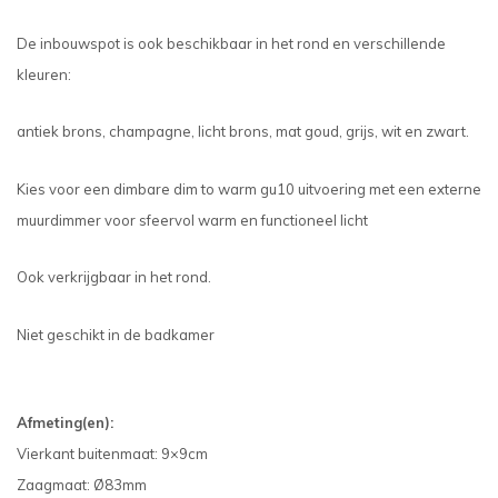
De inbouwspot is ook beschikbaar in het rond en verschillende
kleuren:
antiek brons, champagne, licht brons, mat goud, grijs, wit en zwart.
Kies voor een dimbare dim to warm gu10 uitvoering met een externe
muurdimmer voor sfeervol warm en functioneel licht
Ook verkrijgbaar in het rond.
Niet geschikt in de badkamer
Afmeting(en):
Vierkant buitenmaat: 9×9cm
Zaagmaat: Ø83mm