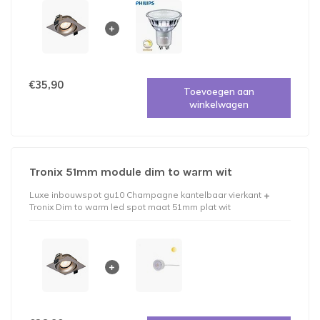
€35,90
Toevoegen aan
winkelwagen
Tronix 51mm module dim to warm wit
Luxe inbouwspot gu10 Champagne kantelbaar vierkant
Tronix Dim to warm led spot maat 51mm plat wit