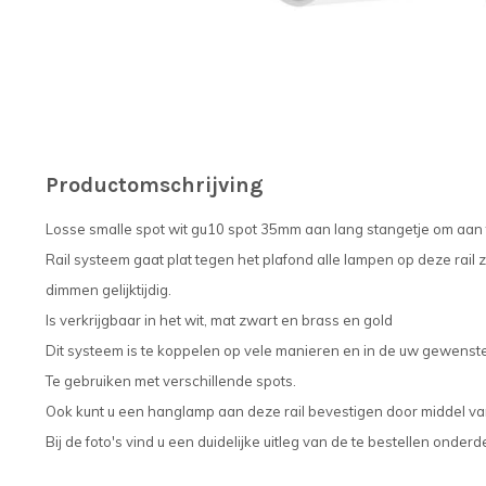
Productomschrijving
Losse smalle spot wit gu10 spot 35mm aan lang stangetje om aan te
Rail systeem gaat plat tegen het plafond alle lampen op deze rail 
dimmen gelijktijdig.
Is verkrijgbaar in het wit, mat zwart en brass en gold
Dit systeem is te koppelen op vele manieren en in de uw gewenste
Te gebruiken met verschillende spots.
Ook kunt u een hanglamp aan deze rail bevestigen door middel va
Bij de foto's vind u een duidelijke uitleg van de te bestellen onderd