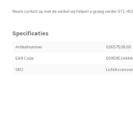
Neem contact op met de winkel wij helpen u graag verder.071-4
Specificaties
Artikelnummer
026S7538.00
EAN Code
60959514444
SKU
LichtAccessoi