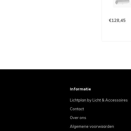
€128,45
Informatie
Lichtplan by Licht & Accessoires
Contact
Over ons
Algemene voorwaarden