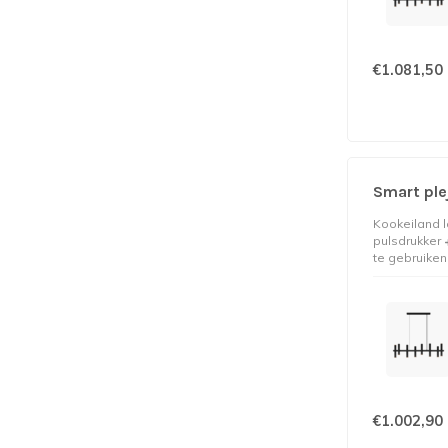
€1.081,50
Smart ple
Kookeiland l
pulsdrukker
te gebruiken
€1.002,90