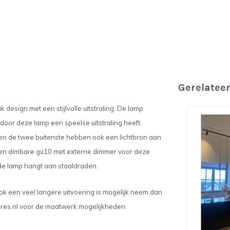
Gerelatee
 design met een stijlvolle uitstraling. De lamp
door deze lamp een speelse uitstraling heeft.
en de twee buitenste hebben ook een lichtbron aan
k een dimbare gu10 met externe dimmer voor deze
de lamp hangt aan staaldraden.
 ook een veel langere uitvoering is mogelijk neem dan
res.nl
voor de maatwerk mogelijkheden.