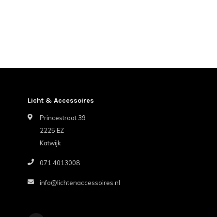
Licht & Accessoires
Princestraat 39
2225 EZ
Katwijk
071 4013008
info@lichtenaccessoires.nl