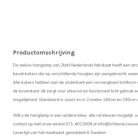
Productomschrijving
De stelvio hanglamp van Ztahl Nederlands fabrikaat heeft een strak
bevat kokers die op verschillende hoogtes zijn aangebracht, waar
Alle kokers hebben aan de onderkant een vervangbare lichtbron 
de bovenkant, dit zorgt voor sfeervol en functioneel licht gebrui
mogelijkheid. Standaard in zwart en in 2 maten 140cm en 190cm 
Wilt u de hanglamp in een andere kleur, alle ral kleuren mogelijk,
contact op met onze winkel 071-4013008 of
info@lichtenaccessoi
Levertijd van het maatwerk gemiddeld 4-5weken