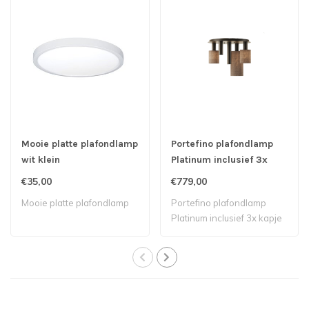
Mooie platte plafondlamp
Portefino plafondlamp
wit klein
Platinum inclusief 3x
kapje 2x spot ø50cm 5x
€35,00
€779,00
lichtbronnen
Mooie platte plafondlamp
Portefino plafondlamp
Platinum inclusief 3x kapje
2x spot..