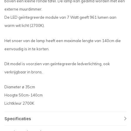
boven een kleine ronde tafel. De lamp kan gedimd worden met een
externe muurdimmer.
De LED geïntegreerde module van 7 Watt geeft 961 lumen aan
warm wit licht (2700K).
Het snoer van de lamp heeft een maximale lengte van 140cm die
eenvoudig is in te korten.
Dit model is voorzien van geïntegreerde ledverlichting, ook
verkrijgbaar in brons.
Diameter ø 35cm
Hoogte 50cm-140cm
Lichtkleur 2700K
Specificaties