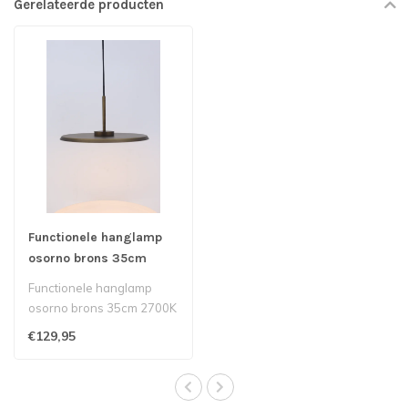
Gerelateerde producten
Functionele hanglamp
osorno brons 35cm
Functionele hanglamp
osorno brons 35cm 2700K
7w 960Lumen extern
€129,95
dimbaar..