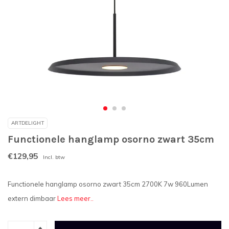
ARTDELIGHT
Functionele hanglamp osorno zwart 35cm
€129,95
Incl. btw
Functionele hanglamp osorno zwart 35cm 2700K 7w 960Lumen
extern dimbaar
Lees meer..