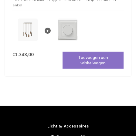
enkel
€1.348,00
Toevoegen aan
winkelwagen
Licht & Accessoires