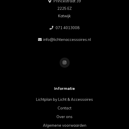
Princestraat 39
2225 EZ
Katwijk
071 4013008
info@lichtenaccessoires.nl
Informatie
Lichtplan by Licht & Accessoires
Contact
Over ons
Algemene voorwaarden