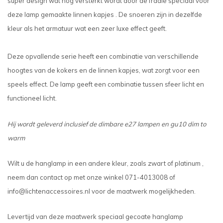
super design wat nog versterkt wordt door de fraaie speciaal voor
deze lamp gemaakte linnen kapjes . De snoeren zijn in dezelfde
kleur als het armatuur wat een zeer luxe effect geeft.
Deze opvallende serie heeft een combinatie van verschillende
hoogtes van de kokers en de linnen kapjes, wat zorgt voor een
speels effect. De lamp geeft een combinatie tussen sfeer licht en
functioneel licht.
Hij wordt geleverd inclusief de dimbare e27 lampen en gu10 dim to
warm
Wilt u de hanglamp in een andere kleur, zoals zwart of platinum ,
neem dan contact op met onze winkel 071-4013008 of
info@lichtenaccessoires.nl
voor de maatwerk mogelijkheden.
Levertijd van deze maatwerk speciaal gecoate hanglamp