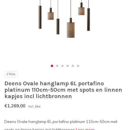
ZTAHL
Deens Ovale hanglamp 6L portafino
platinum 110cm-50cm met spots en linnen
kapjes incl lichtbronnen
€1.269,00
Incl. btw
Deens Ovale hanglamp 6L portafino platinum 110cm-50cm met
spots en linnen kapjes incl lichtbronnen
Lees meer..