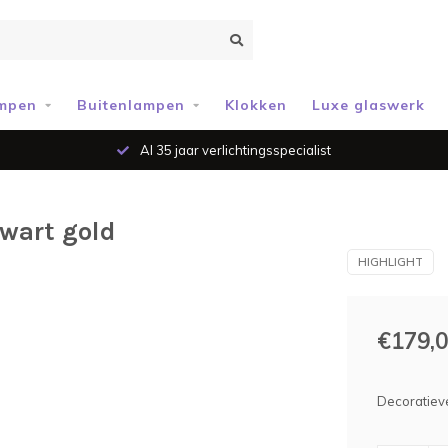
mpen
Buitenlampen
Klokken
Luxe glaswerk
Al 35 jaar verlichtingsspecialist
zwart gold
HIGHLIGHT
€179,
Decoratieve