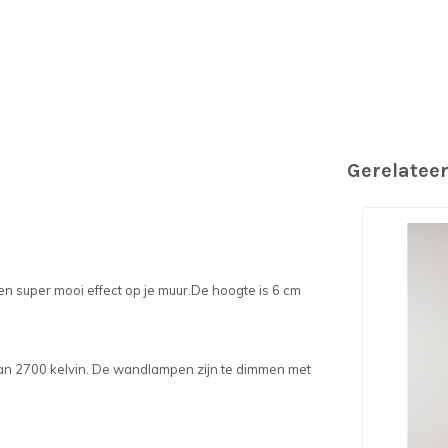
Gerelatee
een super mooi effect op je muur.De hoogte is 6 cm
van 2700 kelvin. De wandlampen zijn te dimmen met