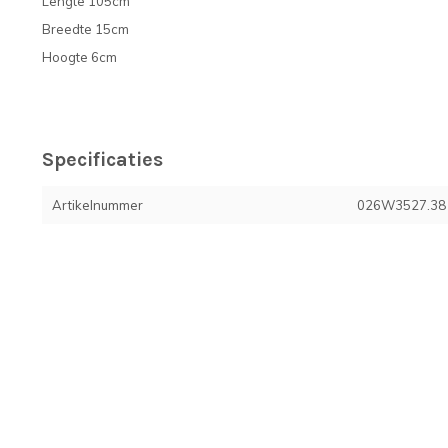
Lengte 105cm
Breedte 15cm
Hoogte 6cm
Specificaties
Artikelnummer
026W3527.38