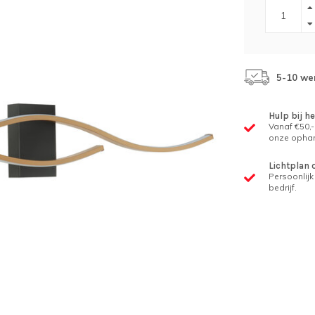
5-10 we
Hulp bij h
Vanaf €50,-
onze ophan
Lichtplan 
Persoonlijk 
bedrijf.