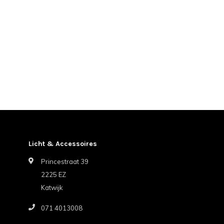
Licht & Accessoires
Princestraat 39
2225 EZ
Katwijk
071 4013008