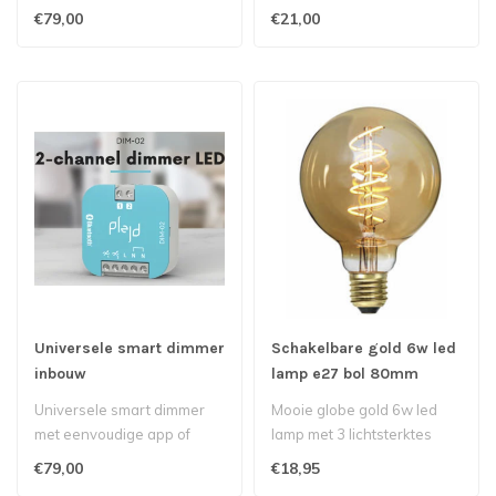
lichtsterktes..
€79,00
€21,00
Universele smart dimmer
Schakelbare gold 6w led
inbouw
lamp e27 bol 80mm
Universele smart dimmer
Mooie globe gold 6w led
met eenvoudige app of
lamp met 3 lichtsterktes
schakelaar te gebruiken..
€79,00
€18,95