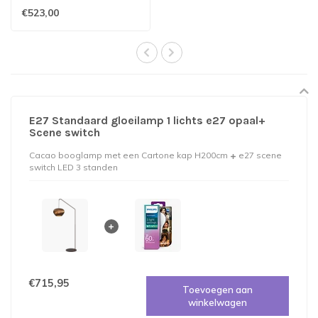
H168cm
€523,00
E27 Standaard gloeilamp 1 lichts e27 opaal+
Scene switch
Cacao booglamp met een Cartone kap H200cm
e27 scene
switch LED 3 standen
€715,95
Toevoegen aan
winkelwagen