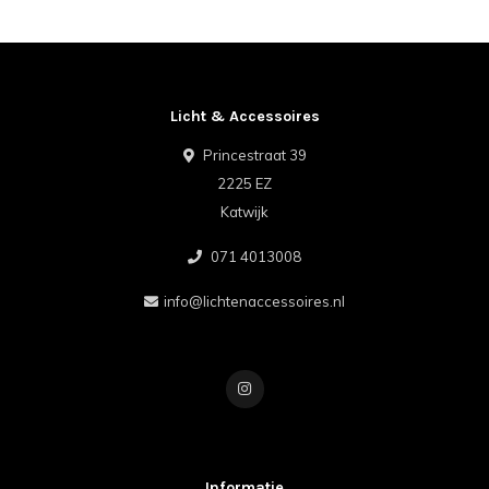
Licht & Accessoires
Princestraat 39
2225 EZ
Katwijk
071 4013008
info@lichtenaccessoires.nl
Informatie