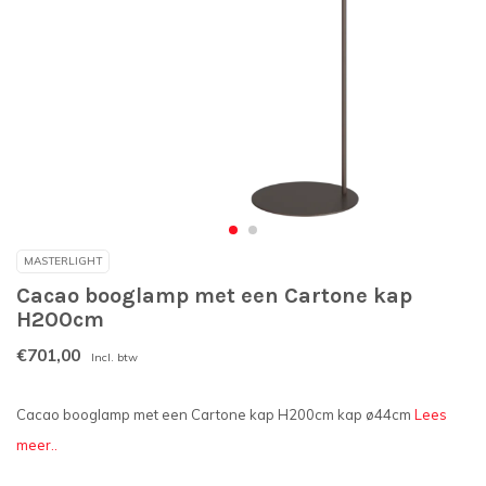
MASTERLIGHT
Cacao booglamp met een Cartone kap
H200cm
€701,00
Incl. btw
Cacao booglamp met een Cartone kap H200cm kap ø44cm
Lees
meer..