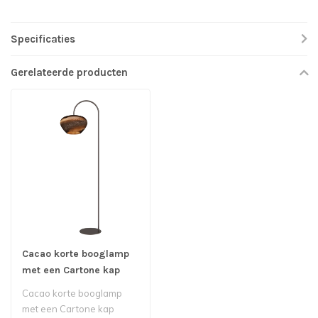
Specificaties
Gerelateerde producten
Cacao korte booglamp
met een Cartone kap
H168cm
Cacao korte booglamp
met een Cartone kap