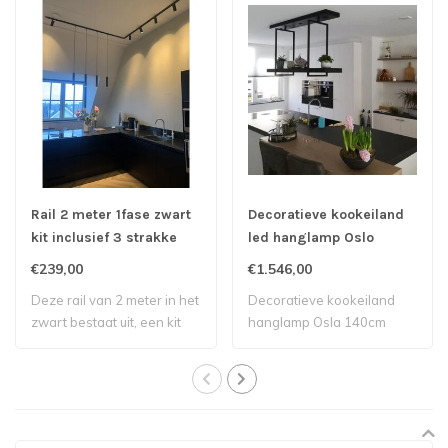
Rail 2 meter 1fase zwart
Decoratieve kookeiland
kit inclusief 3 strakke
led hanglamp Oslo
spots
140cm
€239,00
€1.546,00
Deze rail van 2 meter in het
Decoratieve kookeiland
zwart bestaat uit, een kit
hanglamp Osla 140cm
met ..