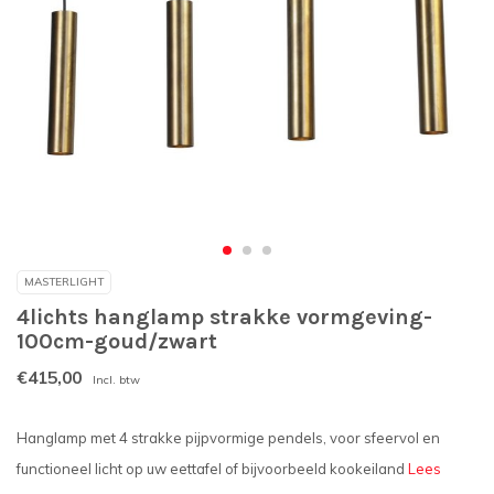
MASTERLIGHT
4lichts hanglamp strakke vormgeving-
100cm-goud/zwart
€415,00
Incl. btw
Hanglamp met 4 strakke pijpvormige pendels, voor sfeervol en
functioneel licht op uw eettafel of bijvoorbeeld kookeiland
Lees