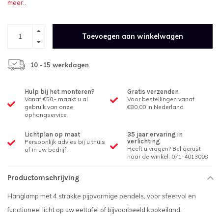
meer..
Toevoegen aan winkelwagen
10 -15 werkdagen
Hulp bij het monteren?
Gratis verzenden
Vanaf €50,- maakt u al
Voor bestellingen vanaf
gebruik van onze
€80,00 in Nederland
ophangservice.
Lichtplan op maat
35 jaar ervaring in
verlichting
Persoonlijk advies bij u thuis
Heeft u vragen? Bel gerust
of in uw bedrijf.
naar de winkel; 071-4013008
Productomschrijving
Hanglamp met 4 strakke pijpvormige pendels, voor sfeervol en
functioneel licht op uw eettafel of bijvoorbeeld kookeiland.