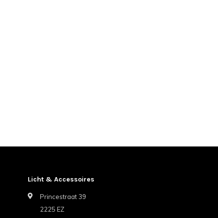
Licht & Accessoires
Princestraat 39
2225 EZ