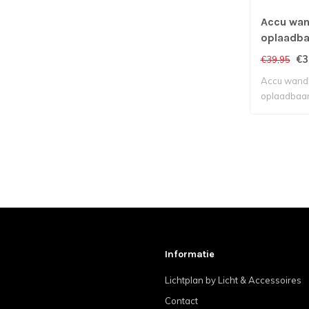
Accu wa
oplaadbaa
€3
€39,95
Accu wand
oplaadbaar
Informatie
Lichtplan by Licht & Accessoires
Contact