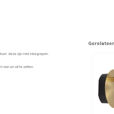
Gerelatee
tsen deze zijn niet inbegrepen.
 aan en uit te zetten.