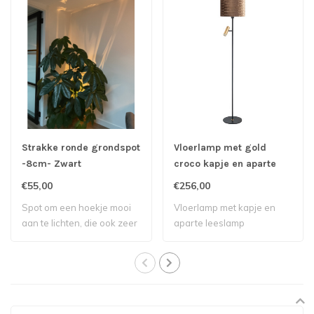
Strakke ronde grondspot
Vloerlamp met gold
-8cm- Zwart
croco kapje en aparte
leeslamp
€55,00
€256,00
Spot om een hoekje mooi
Vloerlamp met kapje en
aan te lichten, die ook zeer
aparte leeslamp
geschik..