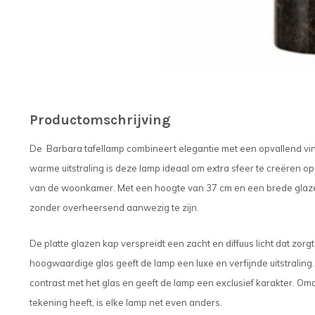
Productomschrijving
De Barbara tafellamp combineert elegantie met een opvallend vinta
warme uitstraling is deze lamp ideaal om extra sfeer te creëren op e
van de woonkamer. Met een hoogte van 37 cm en een brede glazen
zonder overheersend aanwezig te zijn.
De platte glazen kap verspreidt een zacht en diffuus licht dat z
hoogwaardige glas geeft de lamp een luxe en verfijnde uitstralin
contrast met het glas en geeft de lamp een exclusief karakter. Om
tekening heeft, is elke lamp net even anders.