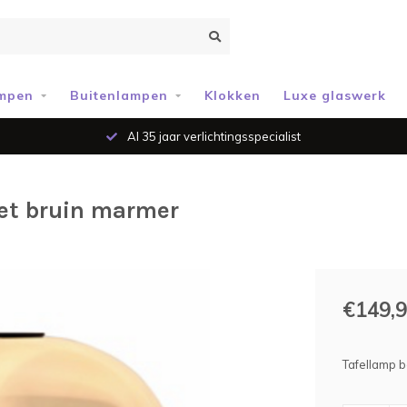
mpen
Buitenlampen
Klokken
Luxe glaswerk
Al 35 jaar verlichtingsspecialist
met bruin marmer
€149,
Tafellamp b