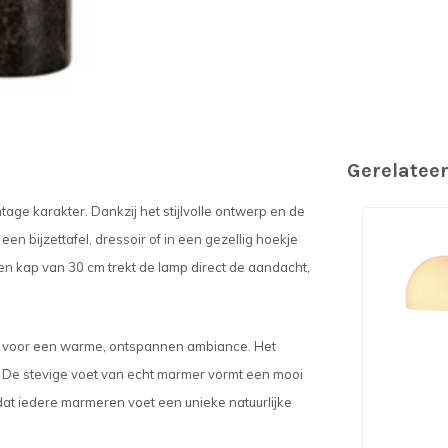
Gerelatee
ge karakter. Dankzij het stijlvolle ontwerp en de
en bijzettafel, dressoir of in een gezellig hoekje
 kap van 30 cm trekt de lamp direct de aandacht,
orgt voor een warme, ontspannen ambiance. Het
g. De stevige voet van echt marmer vormt een mooi
dat iedere marmeren voet een unieke natuurlijke