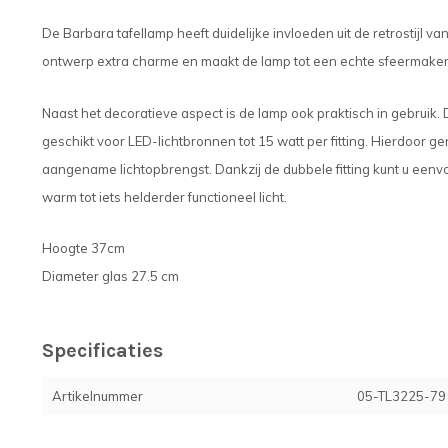
De Barbara tafellamp heeft duidelijke invloeden uit de retrostijl van
ontwerp extra charme en maakt de lamp tot een echte sfeermaker 
Naast het decoratieve aspect is de lamp ook praktisch in gebruik. 
geschikt voor LED-lichtbronnen tot 15 watt per fitting. Hierdoor ge
aangename lichtopbrengst. Dankzij de dubbele fitting kunt u eenv
warm tot iets helderder functioneel licht.
Hoogte 37cm
Diameter glas 27.5 cm
Specificaties
Artikelnummer
05-TL3225-79