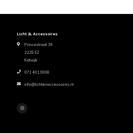
Licht & Accessoires
Princestraat 39
2225 EZ
Katwijk
071 4013008
info@lichtenaccessoires.nl