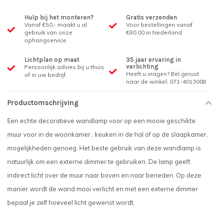
Hulp bij het monteren?
Gratis verzenden
Vanaf €50,- maakt u al
Voor bestellingen vanaf
gebruik van onze
€80,00 in Nederland
ophangservice.
Lichtplan op maat
35 jaar ervaring in
verlichting
Persoonlijk advies bij u thuis
Heeft u vragen? Bel gerust
of in uw bedrijf.
naar de winkel; 071-4013008
Productomschrijving
Een echte decoratieve wandlamp voor op een mooie geschikte
muur voor in de woonkamer , keuken in de hal of op de slaapkamer,
mogelijkheden genoeg. Het beste gebruik van deze wandlamp is
natuurlijk om een externe dimmer te gebruiken. De lamp geeft
indirect licht over de muur naar boven en naar beneden. Op deze
manier wordt de wand mooi verlicht en met een externe dimmer
bepaal je zelf hoeveel licht gewenst wordt.