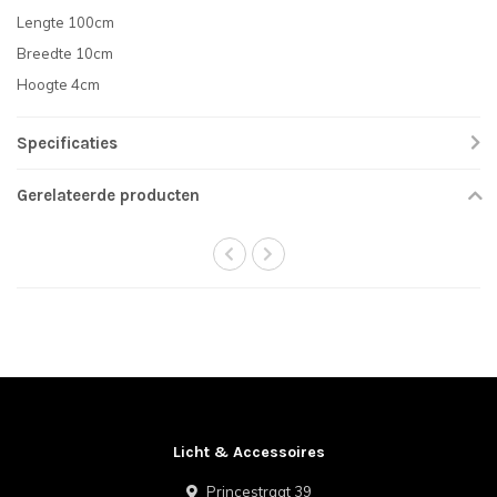
Lengte 100cm
Breedte 10cm
Hoogte 4cm
Specificaties
Gerelateerde producten
Licht & Accessoires
Princestraat 39