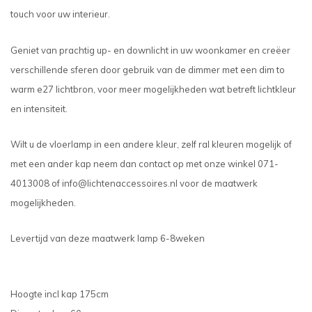
touch voor uw interieur.
Geniet van prachtig up- en downlicht in uw woonkamer en creëer
verschillende sferen door gebruik van de dimmer met een dim to
warm e27 lichtbron, voor meer mogelijkheden wat betreft lichtkleur
en intensiteit.
Wilt u de vloerlamp in een andere kleur, zelf ral kleuren mogelijk of
met een ander kap neem dan contact op met onze winkel 071-
4013008 of
info@lichtenaccessoires.nl
voor de maatwerk
mogelijkheden.
Levertijd van deze maatwerk lamp 6-8weken
Hoogte incl kap 175cm