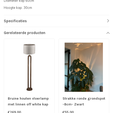
Diameter kap 60cm
Hoogte kap. 30cm
Specificaties
Gerelateerde producten
Bruine houten vloerlamp
Strakke ronde grondspot
met linnen off white kap
-8cm- Zwart
€269,00
€55,00