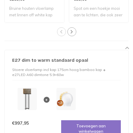
Bruine houten vloerlamp
Spot om een hoekje mooi
met linnen off white kap
aan te lichten, die ook zeer
geschik..
E27 dim to warm standaard opaal
Stoere vloerlamp incl kap 175cm hoog bamboo kap
e27LED A60 dimtone 5.9=60w
€997,95
Toevoegen aan
winkelwagen