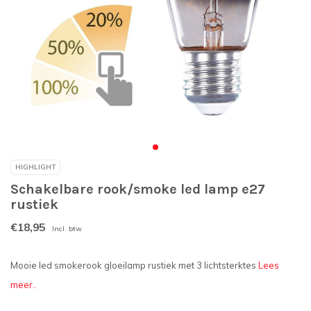
HIGHLIGHT
Schakelbare rook/smoke led lamp e27
rustiek
€18,95
Incl. btw
Mooie led smokerook gloeilamp rustiek met 3 lichtsterktes
Lees
meer..