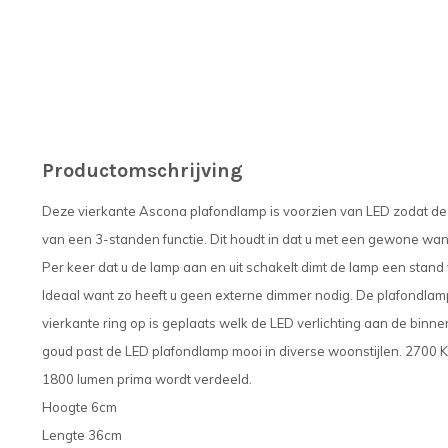
Productomschrijving
Deze vierkante Ascona plafondlamp is voorzien van LED zodat dez
van een 3-standen functie. Dit houdt in dat u met een gewone wa
Per keer dat u de lamp aan en uit schakelt dimt de lamp een stand ve
Ideaal want zo heeft u geen externe dimmer nodig. De plafondlamp
vierkante ring op is geplaats welk de LED verlichting aan de binn
goud past de LED plafondlamp mooi in diverse woonstijlen. 2700 Ke
1800 lumen prima wordt verdeeld.
Hoogte 6cm
Lengte 36cm