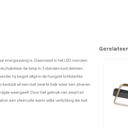
Gerelatee
e energiezuinig is. Daarnaast is het LED voorzien
ndschakelaar de lamp in 3 standen kunt dimmen.
rder hij begint altijd in de hoogste lichtsterkte.
 bestaat uit een mat zwarte balk waar een zilveren
enzijde weergeeft. Door het gebruik van zwart en
lvin een sfeervolle warm witte verlichting die met