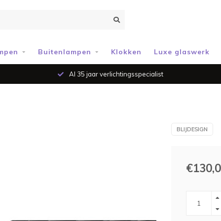
mpen
Buitenlampen
Klokken
Luxe glaswerk
Al 35 jaar verlichtingsspecialist
BLIJDESIGN
€130,