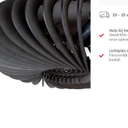
10 - 15
Hulp bij h
Vanaf €50,-
onze ophan
Lichtplan 
Persoonlijk 
bedrijf.