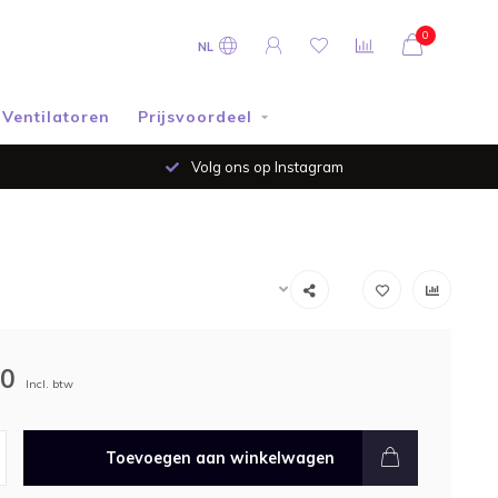
0
NL
Ventilatoren
Prijsvoordeel
Volg ons op Instagram
00
Incl. btw
Toevoegen aan winkelwagen