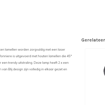
Gerelatee
n lamellen worden zorgvuldig met een laser
fonniere is uitgevoerd met houten lamellen die 45°
 een trendy uitstraling. Deze lamp heeft 2 x een
 van Blij design zijn volledig in elkaar gezet en