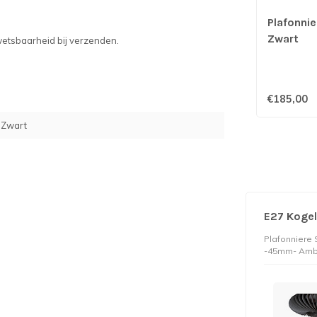
Plafonni
Zwart
wetsbaarheid bij verzenden.
€185,00
 Zwart
E27 Kogel
Plafonniere
-45mm- Amb