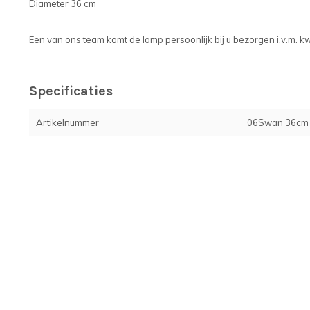
Diameter 36 cm
Een van ons team komt de lamp persoonlijk bij u bezorgen i.v.m. k
Specificaties
Artikelnummer
06Swan 36cm