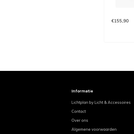
€155,90
Informatie
Lichtplan by Licht & Accessoires
Contact
Over ons
Algemene voorwaarden