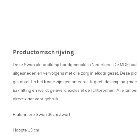
Productomschrijving
Deze Swan plafondlamp handgemaakt in Nederland! De MDF houte
uitgesneden en vervolgens met alle zorg in elkaar gezet. Deze pla
gekanteld in het frame zijn gemonteerd, dit geeft de lamp nog meer
E27 fitting en wordt geleverd exclusief de lichtbronnen. Alle lampen
direct klaar voor gebruik.
Plafonniere Swan 36cm Zwart
Hoogte 13 cm