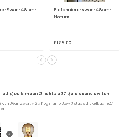
ere-Swan-48cm-
Plafonniere-swan-48cm-
Naturel
€185,00
 led gloeilampen 2 lichts e27 gold scene switch
 Swan 36cm Zwart
2 x Kogellamp 3,5w 3 stap schakelbaar e27
er