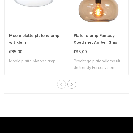
Mooie platte plafondlamp
Plafondlamp Fantasy
wit klein
Goud met Amber Glas
€35,00
€95,00
Mooie platte plafondlamp
Prachtige plafondlamp uit
de trendy Fantasy serie.
Deze mooi..