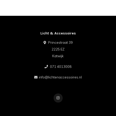
Licht & Accessoires
Princestraat 39
2225 EZ
Katwijk
071 4013008
info@lichtenaccessoires.nl