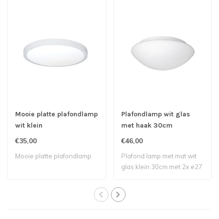
Mooie platte plafondlamp
Plafondlamp wit glas
wit klein
met haak 30cm
€35,00
€46,00
Mooie platte plafondlamp
Plafond lamp met mat wit
glas klein 30cm met 2x e27
fitting,..