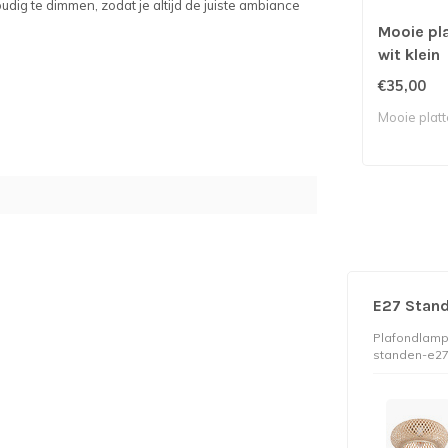
dig te dimmen, zodat je altijd de juiste ambiance
Mooie pl
wit klein
€35,00
Mooie plat
E27 Stand
Plafondlamp
standen-e2