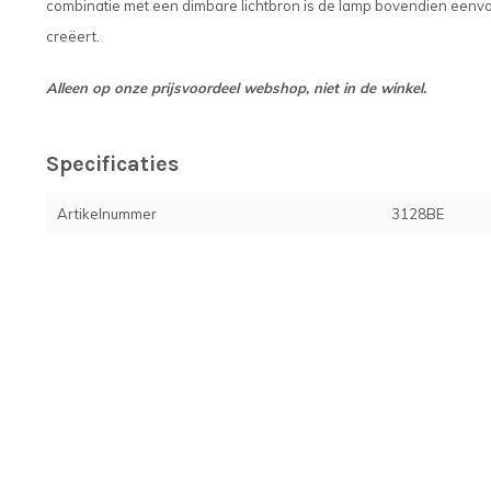
combinatie met een dimbare lichtbron is de lamp bovendien eenvou
creëert.
Alleen op onze prijsvoordeel webshop, niet in de winkel.
Specificaties
Artikelnummer
3128BE