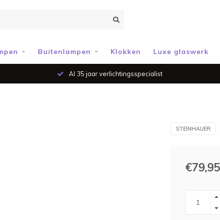
mpen
Buitenlampen
Klokken
Luxe glaswerk
Al 35 jaar verlichtingsspecialist
STEINHAUER
€79,95