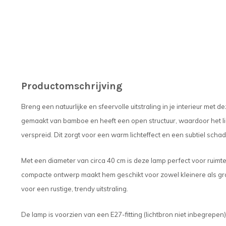
Productomschrijving
Breng een natuurlijke en sfeervolle uitstraling in je interieur met 
gemaakt van bamboe en heeft een open structuur, waardoor het li
verspreid. Dit zorgt voor een warm lichteffect en een subtiel sch
Met een diameter van circa 40 cm is deze lamp perfect voor ruimt
compacte ontwerp maakt hem geschikt voor zowel kleinere als groter
voor een rustige, trendy uitstraling.
De lamp is voorzien van een E27-fitting (lichtbron niet inbegrepen),