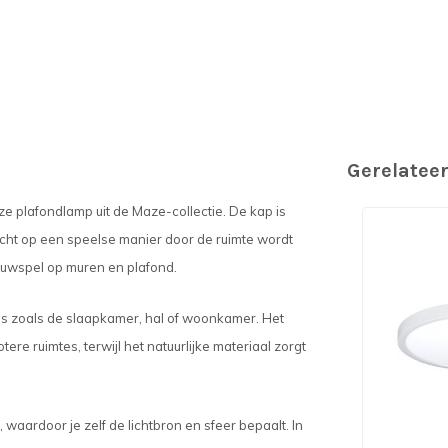
Gerelatee
deze plafondlamp uit de Maze-collectie. De kap is
cht op een speelse manier door de ruimte wordt
aduwspel op muren en plafond.
es zoals de slaapkamer, hal of woonkamer. Het
e ruimtes, terwijl het natuurlijke materiaal zorgt
 waardoor je zelf de lichtbron en sfeer bepaalt. In