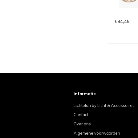
€94,45
Informatie
Lichtplan by Licht & Accessoires
Contact
Over ons
Algemene voorwaarden