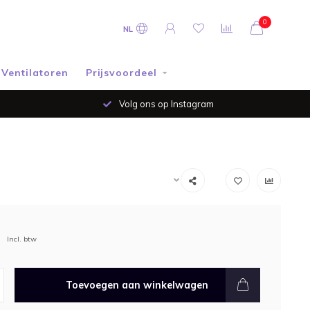
0
NL
Ventilatoren
Prijsvoordeel
Volg ons op Instagram
Incl. btw
Toevoegen aan winkelwagen