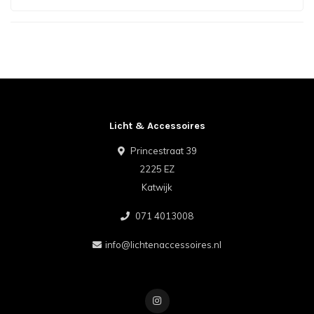
Licht & Accessoires
Princestraat 39
2225 EZ
Katwijk
071 4013008
info@lichtenaccessoires.nl