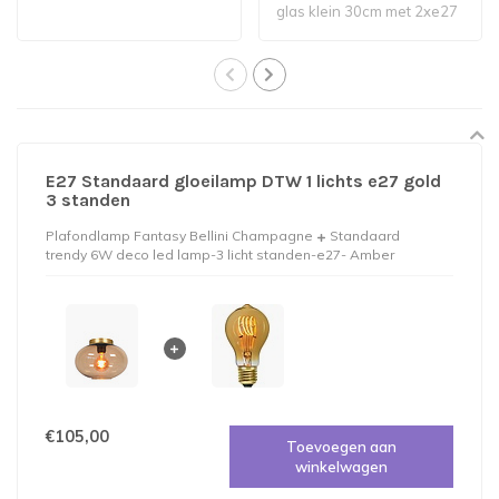
glas klein 30cm met 2xe27
fitting, ..
E27 Standaard gloeilamp DTW 1 lichts e27 gold
3 standen
Plafondlamp Fantasy Bellini Champagne
Standaard
trendy 6W deco led lamp-3 licht standen-e27- Amber
€105,00
Toevoegen aan
winkelwagen