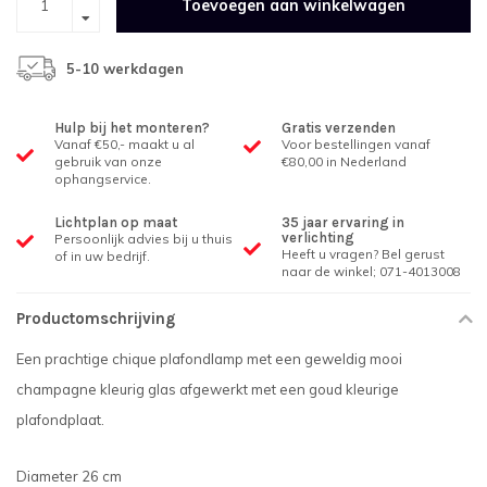
Toevoegen aan winkelwagen
5-10 werkdagen
Hulp bij het monteren?
Gratis verzenden
Vanaf €50,- maakt u al
Voor bestellingen vanaf
gebruik van onze
€80,00 in Nederland
ophangservice.
Lichtplan op maat
35 jaar ervaring in
verlichting
Persoonlijk advies bij u thuis
Heeft u vragen? Bel gerust
of in uw bedrijf.
naar de winkel; 071-4013008
Productomschrijving
Een prachtige chique plafondlamp met een geweldig mooi
champagne kleurig glas afgewerkt met een goud kleurige
plafondplaat.
Diameter 26 cm