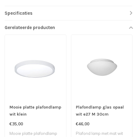
Specificaties
Gerelateerde producten
Mooie platte plafondlamp
Plafondlamp glas opaal
wit klein
wit e27 M 30cm
€35,00
€46,00
Mooie platte plafondlamp
Plafond lamp met mat wit