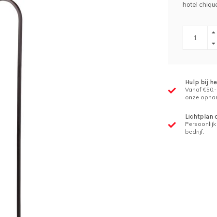
hotel chiqu
Hulp bij h
Vanaf €50,-
onze ophan
Lichtplan 
Persoonlijk 
bedrijf.