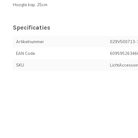
Hoogte kap. 25cm
Specificaties
Artikelnummer
029V500713-
EAN Code
60959526346
SKU
LichtAccessoi