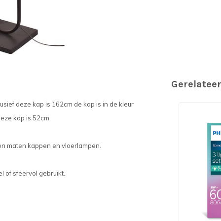
Gerelatee
lusief deze kap is 162cm de kap is in de kleur
eze kap is 52cm.
 en maten kappen en vloerlampen.
l of sfeervol gebruikt.