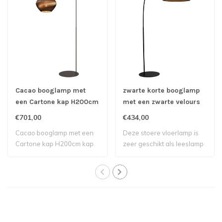
Cacao booglamp met
zwarte korte booglamp
een Cartone kap H200cm
met een zwarte velours
kap
€701,00
€434,00
Cacao booglamp met een
Deze stoere vloerlamp is
Cartone kap H200cm kap
zeer geschikt als leeslamp
ø44cm