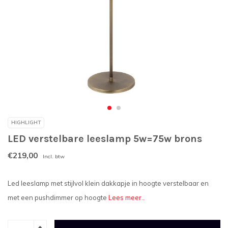
HIGHLIGHT
LED verstelbare leeslamp 5w=75w brons
€219,00
Incl. btw
Led leeslamp met stijlvol klein dakkapje in hoogte verstelbaar en
met een pushdimmer op hoogte
Lees meer..