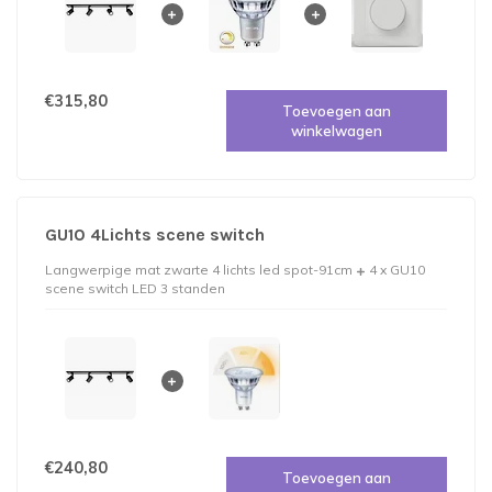
€315,80
Toevoegen aan
winkelwagen
GU10 4Lichts scene switch
Langwerpige mat zwarte 4 lichts led spot-91cm
4 x GU10
scene switch LED 3 standen
€240,80
Toevoegen aan