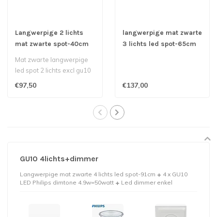
Langwerpige 2 lichts
langwerpige mat zwarte
mat zwarte spot-40cm
3 lichts led spot-65cm
Mat zwarte langwerpige
led spot 2 lichts excl gu10
€97,50
€137,00
GU10 4lichts+dimmer
Langwerpige mat zwarte 4 lichts led spot-91cm
4 x GU10
LED Philips dimtone 4.9w=50watt
Led dimmer enkel