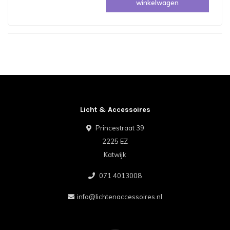
winkelwagen
Licht & Accessoires
Princestraat 39
2225 EZ
Katwijk
071 4013008
info@lichtenaccessoires.nl