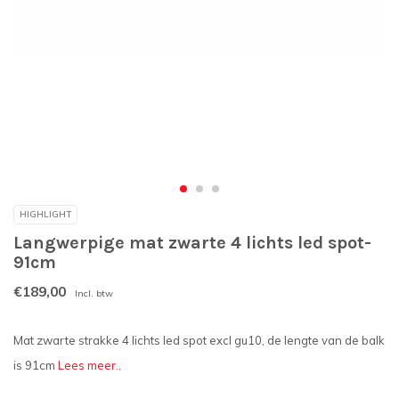
HIGHLIGHT
Langwerpige mat zwarte 4 lichts led spot-
91cm
€189,00
Incl. btw
Mat zwarte strakke 4 lichts led spot excl gu10, de lengte van de balk
is 91cm
Lees meer..