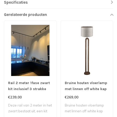
Specificaties
Gerelateerde producten
Rail 2 meter 1fase zwart
Bruine houten vloerlamp
kit inclusief 3 strakke
met linnen off white kap
spots
€239,00
€269,00
Deze rail van 2 meter in het
Bruine houten vloerlamp
zwart bestaat uit, een kit
met linnen off white kap
met ..