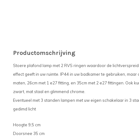
Productomschrijving
Stoere plafond lamp met 2 RVS ringen waardoor de lichtverspreidi
effect geeft in uw ruimte. IP44 in uw badkamer te gebruiken, maar oo
maten, 26cm met 1 e27 fitting, en 35cm met 2 e27 fittingen. Ook kun
zwart, mat staal en glimmend chrome.
Eventueel met 3 standen lampen met uw eigen schakelaar in 3 stan
gedimd licht
Hoogte 9,5 cm
Doorsnee 35 cm