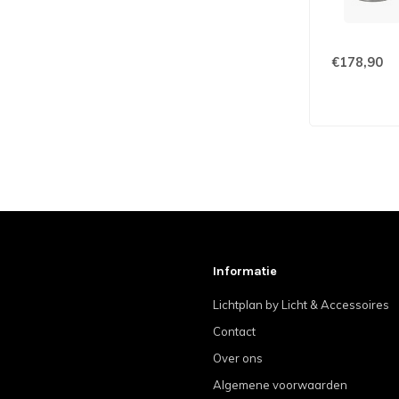
€178,90
Informatie
Lichtplan by Licht & Accessoires
Contact
Over ons
Algemene voorwaarden