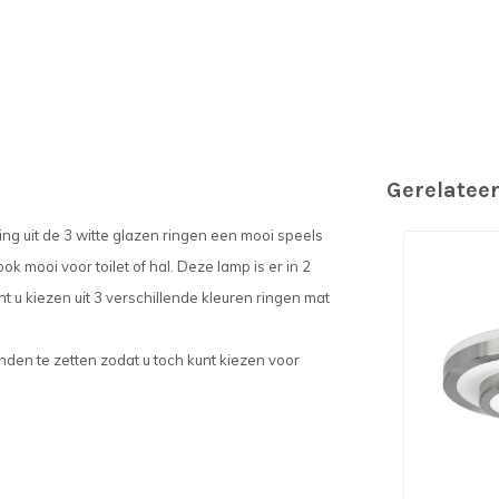
Gerelatee
ng uit de 3 witte glazen ringen een mooi speels
k mooi voor toilet of hal. Deze lamp is er in 2
t u kiezen uit 3 verschillende kleuren ringen mat
den te zetten zodat u toch kunt kiezen voor