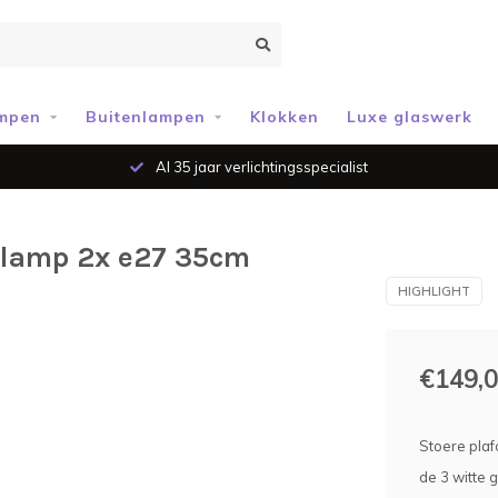
mpen
Buitenlampen
Klokken
Luxe glaswerk
Al 35 jaar verlichtingsspecialist
t lamp 2x e27 35cm
HIGHLIGHT
€149,
Stoere plaf
de 3 witte 