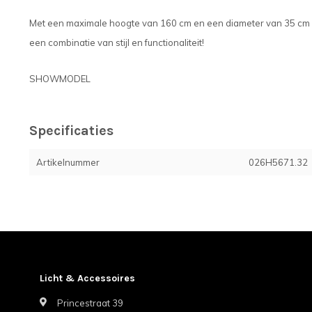
Met een maximale hoogte van 160 cm en een diameter van 35 cm is
een combinatie van stijl en functionaliteit!
SHOWMODEL
Specificaties
Artikelnummer
026H5671.32
Licht & Accessoires
Princestraat 39