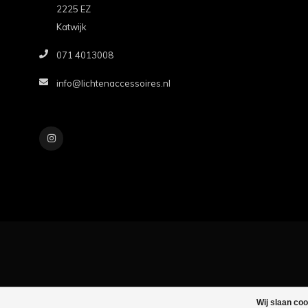
2225 EZ
Katwijk
071 4013008
info@lichtenaccessoires.nl
Wij slaan co