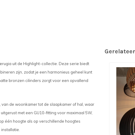
Gerelatee
ugia uit de Highlight-collectie. Deze serie biedt
bineren zijn, zodat je een harmonieus geheel kunt
atte bronzen cilinders zorgt voor een opvallend
es, van de woonkamer tot de slaapkamer of hal, waar
elk uitgerust met een GU10-fitting voor maximaal 5W,
op één hoogte als op verschillende hoogtes
nstallatie.