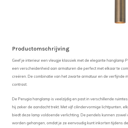
Productomschrijving
Geef je interieur een vleugje klassiek met de elegante hanglamp Per
een verscheidenheid aan armaturen die perfect met elkaar te com
creëren. De combinatie van het zwarte armatuur en de verfijnde m
contrast.
De Perugia hanglamp is veelzijdig en past in verschillende ruimt
hij zeker de aandacht trekt. Met vijf cilindervormige lichtpunten, 
biedt deze lamp voldoende verlichting. De pendels kunnen zowel 
worden gehangen, omdat je ze eenvoudig kunt inkorten tijdens de i