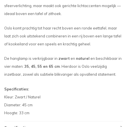
sfeerverlichting, maar maakt ook gerichte lichtaccenten mogelijk —
ideaal boven een tafel of zithoek.
Oslo komt prachtig tot haar recht boven een ronde eettafel, maar
laat zich ook uitstekend combineren in een rij boven een lange tafel
of kookeiland voor een speels en krachtig geheel.
De hanglamp is verkrijgbaar in
zwart
en
naturel
en beschikbaar in
vier maten:
35, 45, 55 en 65 cm
. Hierdoor is Oslo veelzijdig
inzetbaar, zowel als subtiele blikvanger als opvallend statement.
Specificaties:
Kleur: Zwart / Naturel
Diameter: 45 cm
Hoogte: 33 cm