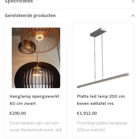
Specificaties
Gerelateerde producten
Hanglamp opengewerkt
Platte led lamp 200 cm
60 cm zwart
boven eettafel rvs
€290,00
€1.912,00
Deze lampen zijn van een
Prachtige platte hanglamp
uniek Nederlands merk, dat
200cm met led
hippe tr..
verlichtingnbsp bove..